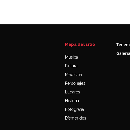
Tenemo
Mapa del sitio
Galerí
Música
Pintura
Medicina
Personajes
Lugares
Historia
Fotografía
Efemérides