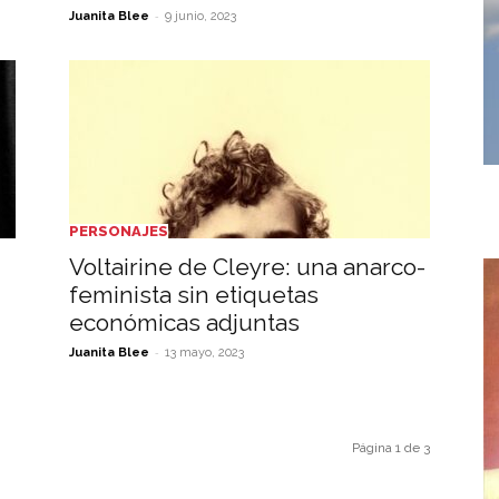
-
Juanita Blee
9 junio, 2023
PERSONAJES
Voltairine de Cleyre: una anarco-
feminista sin etiquetas
económicas adjuntas
-
Juanita Blee
13 mayo, 2023
Página 1 de 3