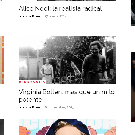
Alice Neel: la realista radical
-
Juanita Blee
17 mayo, 2024
PERSONAJES
Virginia Bolten: más que un mito
potente
-
Juanita Blee
26 diciembre, 2023