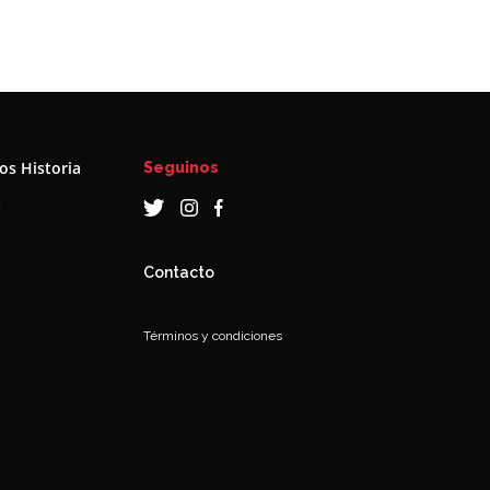
s Historia
Seguinos
a
Contacto
Términos y condiciones