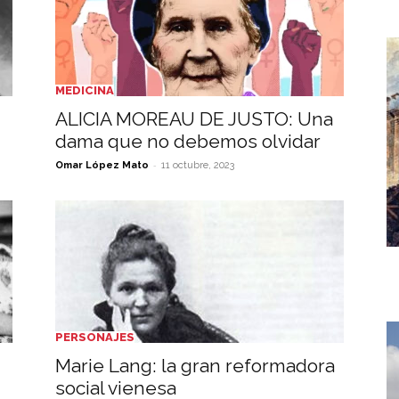
MEDICINA
ALICIA MOREAU DE JUSTO: Una
dama que no debemos olvidar
-
Omar López Mato
11 octubre, 2023
PERSONAJES
Marie Lang: la gran reformadora
social vienesa