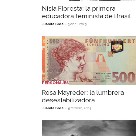
Nísia Floresta: la primera
educadora feminista de Brasil
-
Juanita Blee
3 abril, 2025
PERSONAJES
Rosa Mayreder: la lumbrera
desestabilizadora
-
Juanita Blee
5 febrero, 2024