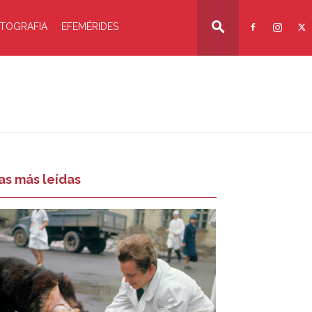
TOGRAFIA
EFEMÉRIDES
as más leídas