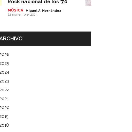
Rock nacional de los ’70
MÚSICA
-
Miguel A. Hernández
22 noviembre, 2023
ARCHIVO
2026
2025
2024
2023
2022
2021
2020
2019
2018