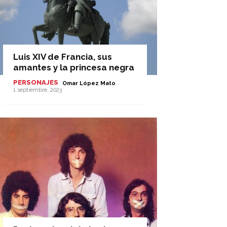
Luis XIV de Francia, sus
amantes y la princesa negra
PERSONAJES
-
Omar López Mato
1 septiembre, 2023