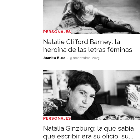
PERSONAJES
Natalie Clifford Barney: la
heroína de las letras féminas
-
Juanita Blee
9 noviembre, 2023
PERSONAJES
Natalia Ginzburg: la que sabía
que escribir era su oficio, su...