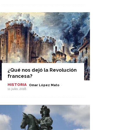
¿Qué nos dejó la Revolución
francesa?
HISTORIA
-
Omar López Mato
11 julio, 2018