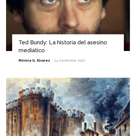
Ted Bundy: La historia del asesino
mediático
-
Mónica G. Álvarez
24 noviembre, 2020