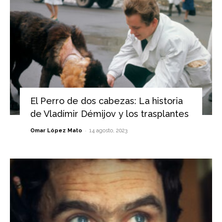
El Perro de dos cabezas: La historia
de Vladímir Démijov y los trasplantes
-
Omar López Mato
14 agosto, 2023