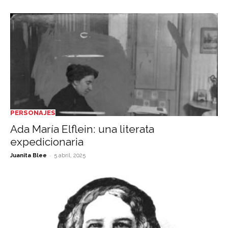
PERSONAJES
Ada María Elflein: una literata
expedicionaria
-
Juanita Blee
5 abril, 2025