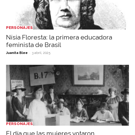
PERSONAJES
Nísia Floresta: la primera educadora
feminista de Brasil
-
Juanita Blee
3 abril, 2025
PERSONAJES
El día que las mujeres votaron