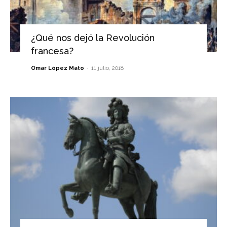
¿Qué nos dejó la Revolución
francesa?
-
Omar López Mato
11 julio, 2018