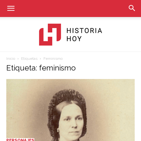
Inicio
Etiquetas
Feminismo
Historia
Etiqueta: feminismo
Hoy
PERSONAJES