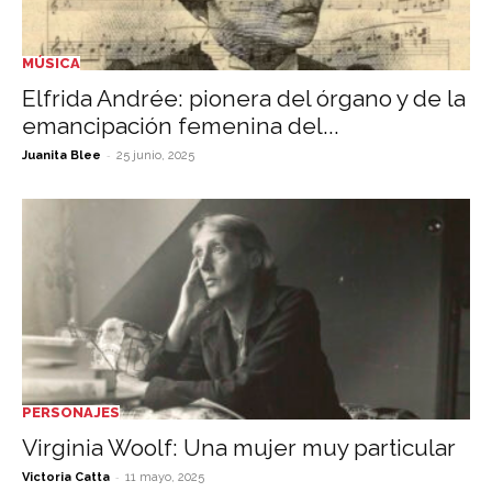
MÚSICA
Elfrida Andrée: pionera del órgano y de la
emancipación femenina del...
-
Juanita Blee
25 junio, 2025
PERSONAJES
Virginia Woolf: Una mujer muy particular
-
Victoria Catta
11 mayo, 2025