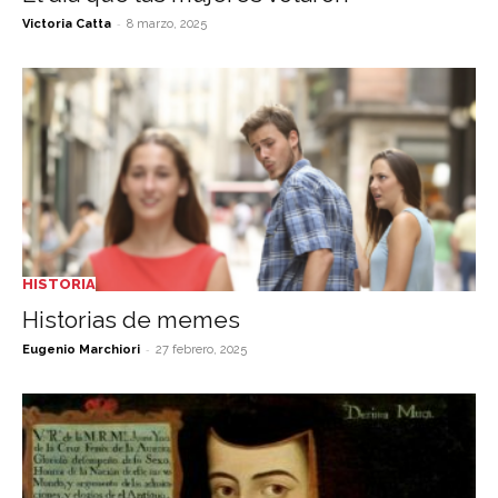
-
Victoria Catta
8 marzo, 2025
HISTORIA
Historias de memes
-
Eugenio Marchiori
27 febrero, 2025