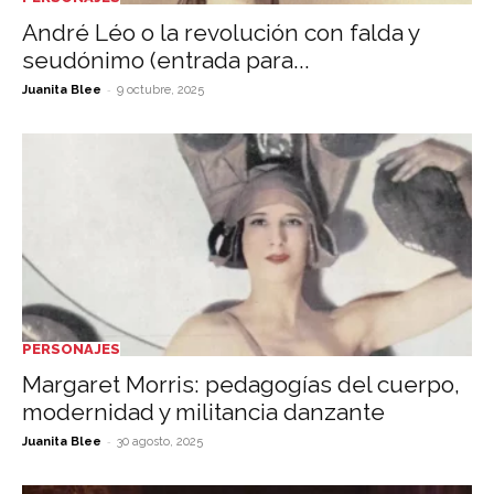
André Léo o la revolución con falda y
seudónimo (entrada para...
-
Juanita Blee
9 octubre, 2025
PERSONAJES
Margaret Morris: pedagogías del cuerpo,
modernidad y militancia danzante
-
Juanita Blee
30 agosto, 2025