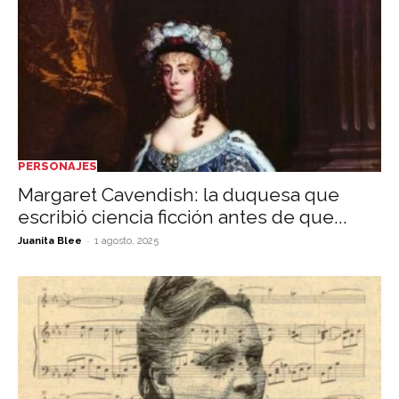
PERSONAJES
Margaret Cavendish: la duquesa que
escribió ciencia ficción antes de que...
-
Juanita Blee
1 agosto, 2025