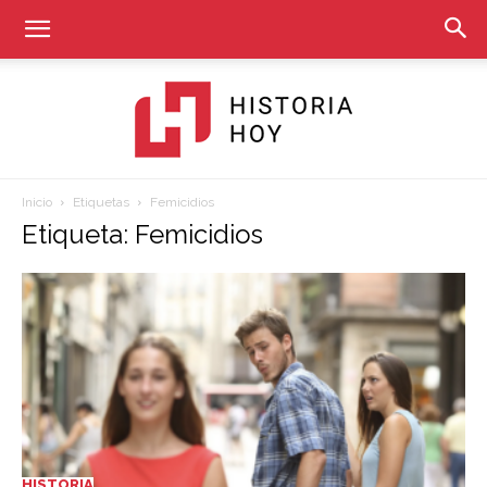
Inicio
Etiquetas
Femicidios
Historia
Etiqueta: Femicidios
Hoy
HISTORIA