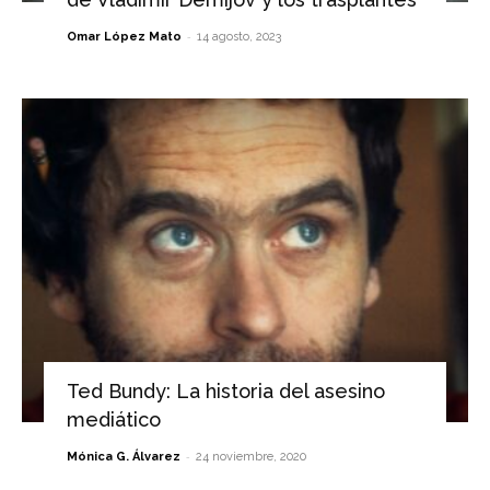
-
Omar López Mato
14 agosto, 2023
Ted Bundy: La historia del asesino
mediático
-
Mónica G. Álvarez
24 noviembre, 2020