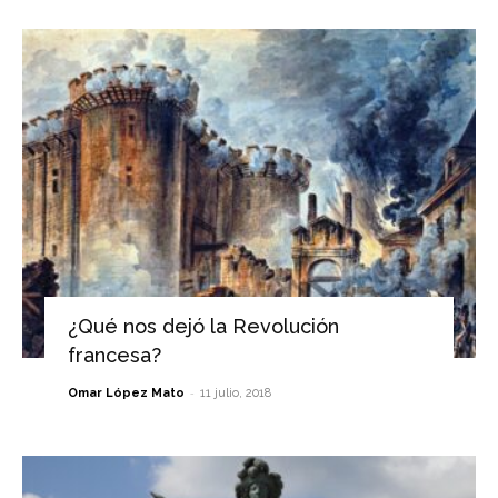
¿Qué nos dejó la Revolución
francesa?
-
Omar López Mato
11 julio, 2018