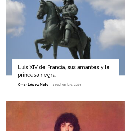
Luis XIV de Francia, sus amantes y la
princesa negra
-
Omar López Mato
1 septiembre, 2023