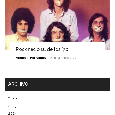
Rock nacional de los ’70
-
Miguel A. Hernández
22 noviembre, 2023
ARCHIVO
2026
2025
2024