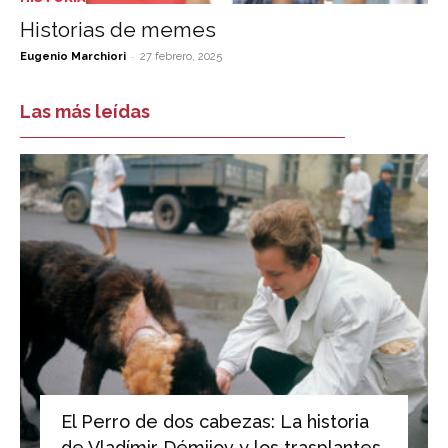
Historias de memes
-
Eugenio Marchiori
27 febrero, 2025
Las más leídas
El Perro de dos cabezas: La historia
de Vladímir Démijov y los trasplantes