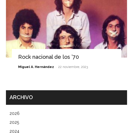
Rock nacional de los ’70
-
Miguel A. Hernández
22 noviembre, 2023
ARCHIVO
2026
2025
2024