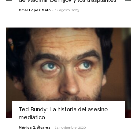
-
Omar López Mato
14 agosto, 2023
Ted Bundy: La historia del asesino
mediático
-
Mónica G. Álvarez
24 noviembre, 2020