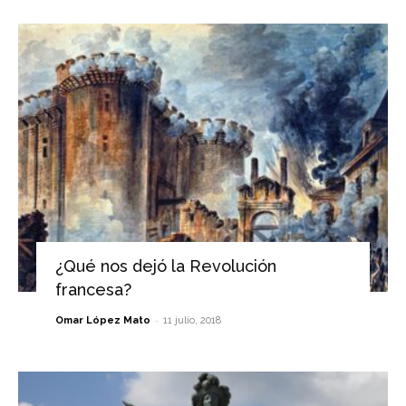
¿Qué nos dejó la Revolución
francesa?
-
Omar López Mato
11 julio, 2018