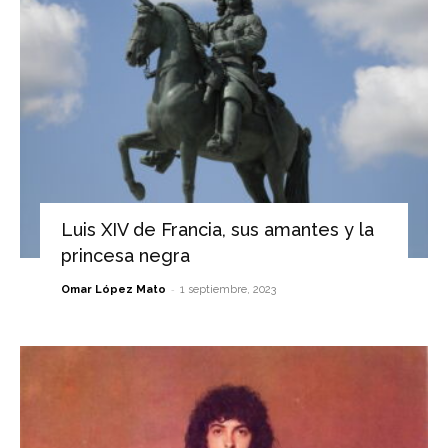
Luis XIV de Francia, sus amantes y la
princesa negra
-
Omar López Mato
1 septiembre, 2023