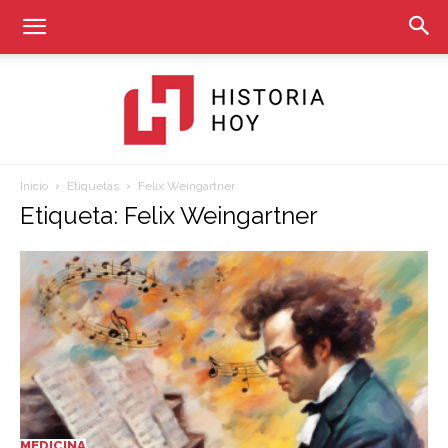
Inicio
Etiquetas
Felix Weingartner
Historia
Etiqueta: Felix Weingartner
Hoy
MEDICINA