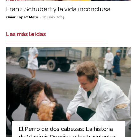
Franz Schubert y la vida inconclusa
-
Omar López Mato
12 junio, 2024
Las más leídas
El Perro de dos cabezas: La historia
de Vladímir Démijov y los trasplantes