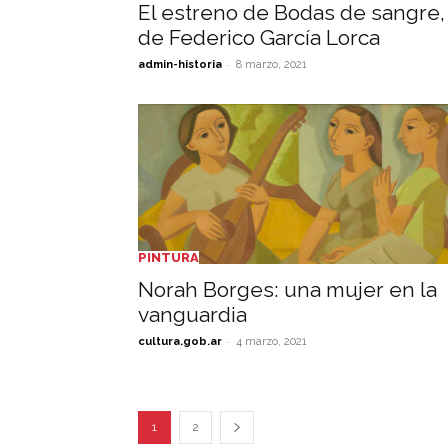
El estreno de Bodas de sangre,
de Federico García Lorca
-
admin-historia
8 marzo, 2021
PINTURA
Norah Borges: una mujer en la
vanguardia
-
cultura.gob.ar
4 marzo, 2021
1
2