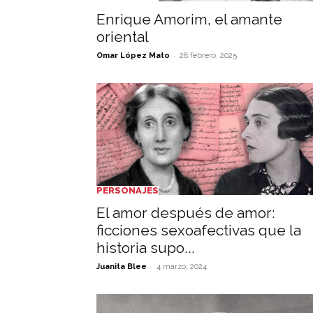
Enrique Amorim, el amante
oriental
-
Omar López Mato
28 febrero, 2025
PERSONAJES
El amor después de amor:
ficciones sexoafectivas que la
historia supo...
-
Juanita Blee
4 marzo, 2024