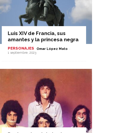
Luis XIV de Francia, sus
amantes y la princesa negra
PERSONAJES
-
Omar López Mato
1 septiembre, 2023