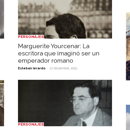
PERSONAJES
Marguerite Yourcenar: La
escritora que imaginó ser un
emperador romano
-
Esteban Ierardo
17 diciembre, 2021
PERSONAJES