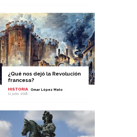
¿Qué nos dejó la Revolución
francesa?
HISTORIA
-
Omar López Mato
11 julio, 2018