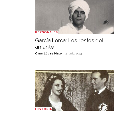
PERSONAJES
García Lorca: Los restos del
amante
-
Omar López Mato
5 junio, 2023
HISTORIA