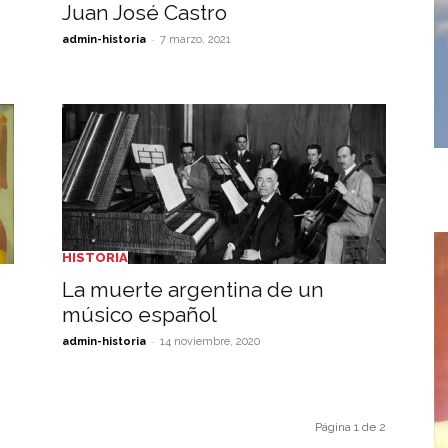
Juan José Castro
-
admin-historia
7 marzo, 2021
HISTORIA
La muerte argentina de un
músico español
-
admin-historia
14 noviembre, 2020
Página 1 de 2