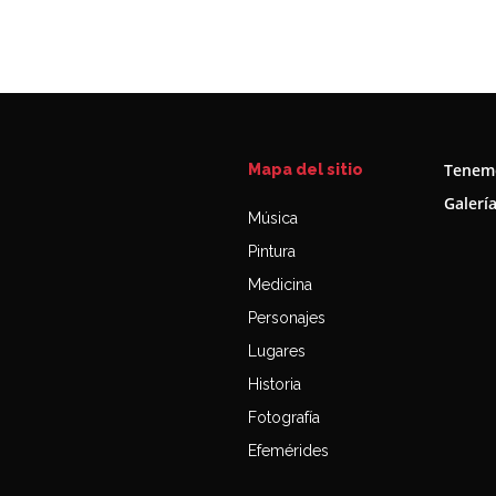
Tenemo
Mapa del sitio
Galerí
Música
Pintura
Medicina
Personajes
Lugares
Historia
Fotografía
Efemérides