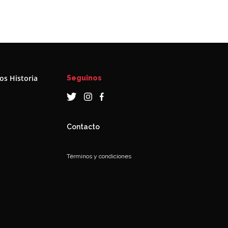
s Historia
Seguinos
a
Contacto
Términos y condiciones