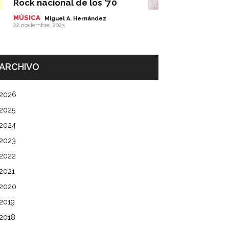
Rock nacional de los ’70
MÚSICA
-
Miguel A. Hernández
22 noviembre, 2023
ARCHIVO
2026
2025
2024
2023
2022
2021
2020
2019
2018