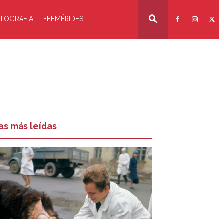
TOGRAFIA
EFEMÉRIDES
as más leídas