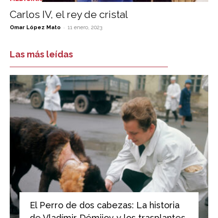
Carlos IV, el rey de cristal
-
Omar López Mato
11 enero, 2023
Las más leídas
El Perro de dos cabezas: La historia
de Vladímir Démijov y los trasplantes