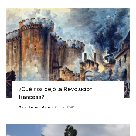
¿Qué nos dejó la Revolución
francesa?
-
Omar López Mato
11 julio, 2018