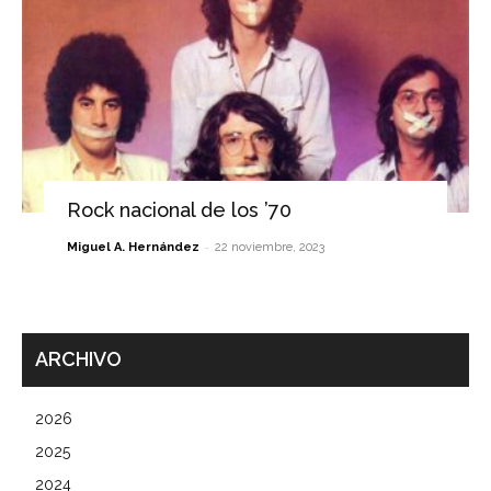
Rock nacional de los ’70
-
Miguel A. Hernández
22 noviembre, 2023
ARCHIVO
2026
2025
2024