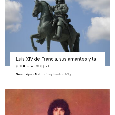
Luis XIV de Francia, sus amantes y la
princesa negra
-
Omar López Mato
1 septiembre, 2023