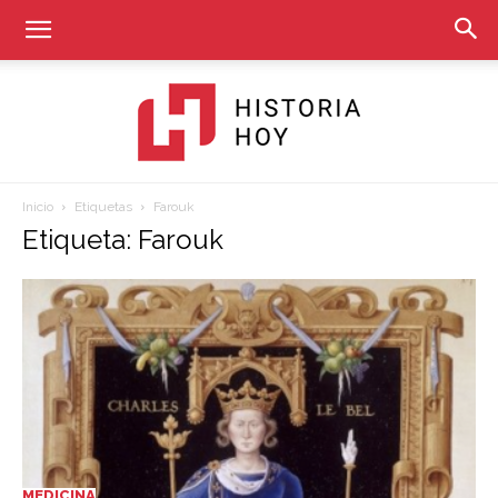
Inicio
Etiquetas
Farouk
Historia
Etiqueta: Farouk
Hoy
MEDICINA