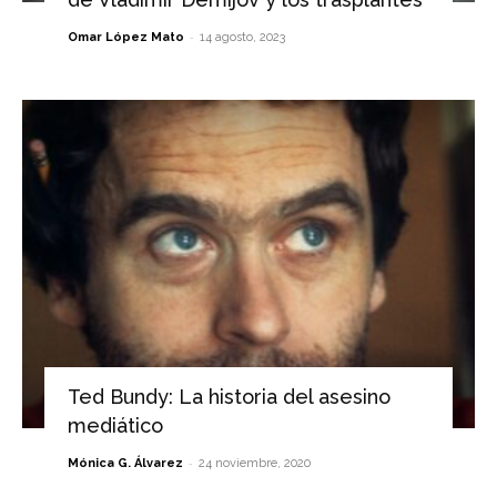
-
Omar López Mato
14 agosto, 2023
Ted Bundy: La historia del asesino
mediático
-
Mónica G. Álvarez
24 noviembre, 2020