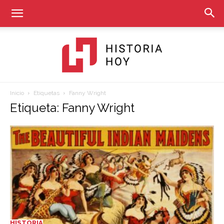
Inicio
Etiquetas
Fanny Wright
Historia
Etiqueta: Fanny Wright
Hoy
HISTORIA