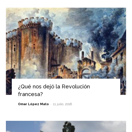
¿Qué nos dejó la Revolución
francesa?
-
Omar López Mato
11 julio, 2018