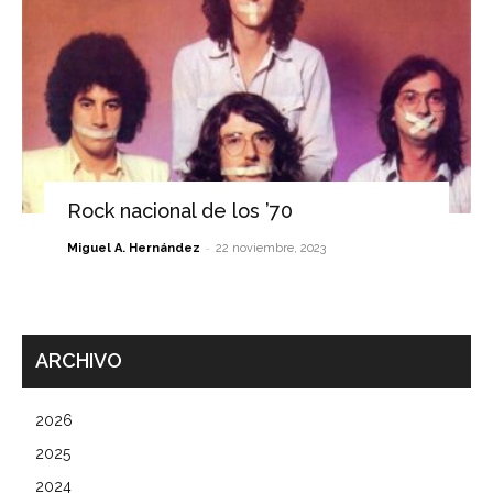
Rock nacional de los ’70
-
Miguel A. Hernández
22 noviembre, 2023
ARCHIVO
2026
2025
2024