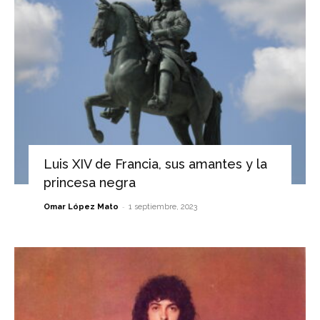
Luis XIV de Francia, sus amantes y la
princesa negra
-
Omar López Mato
1 septiembre, 2023