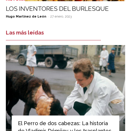
LOS INVENTORES DEL BURLESQUE
-
Hugo Martínez de León
27 enero, 2023
Las más leídas
El Perro de dos cabezas: La historia
de Vladímir Démijov y los trasplantes