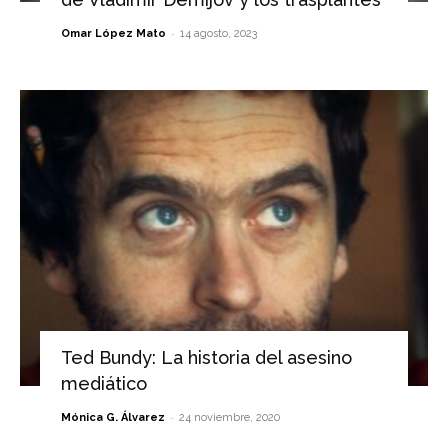
-
Omar López Mato
14 agosto, 2023
Ted Bundy: La historia del asesino
mediático
-
Mónica G. Álvarez
24 noviembre, 2020