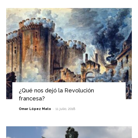
¿Qué nos dejó la Revolución
francesa?
-
Omar López Mato
11 julio, 2018