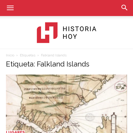
Inicio
Etiquetas
Falkland Islands
Historia
Etiqueta: Falkland Islands
Hoy
LUGARES