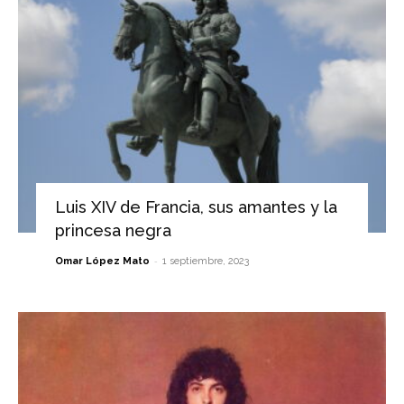
Luis XIV de Francia, sus amantes y la
princesa negra
-
Omar López Mato
1 septiembre, 2023