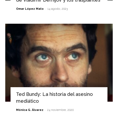
-
Omar López Mato
14 agosto, 2023
Ted Bundy: La historia del asesino
mediático
-
Mónica G. Álvarez
24 noviembre, 2020