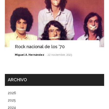
Rock nacional de los ’70
-
Miguel A. Hernández
22 noviembre, 2023
ARCHIVO
2026
2025
2024