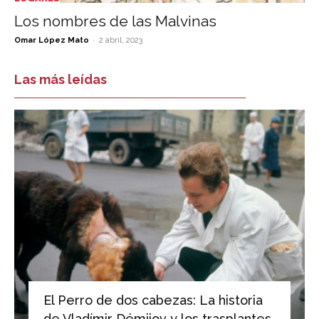
Los nombres de las Malvinas
-
Omar López Mato
2 abril, 2023
Las más leídas
El Perro de dos cabezas: La historia
de Vladímir Démijov y los trasplantes