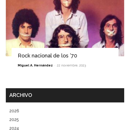
Rock nacional de los ’70
-
Miguel A. Hernández
22 noviembre, 2023
ARCHIVO
2026
2025
2024