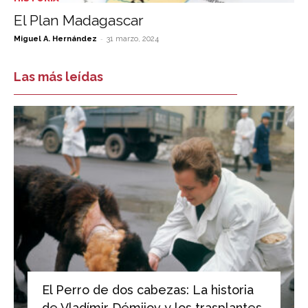
El Plan Madagascar
-
Miguel A. Hernández
31 marzo, 2024
Las más leídas
El Perro de dos cabezas: La historia
de Vladímir Démijov y los trasplantes