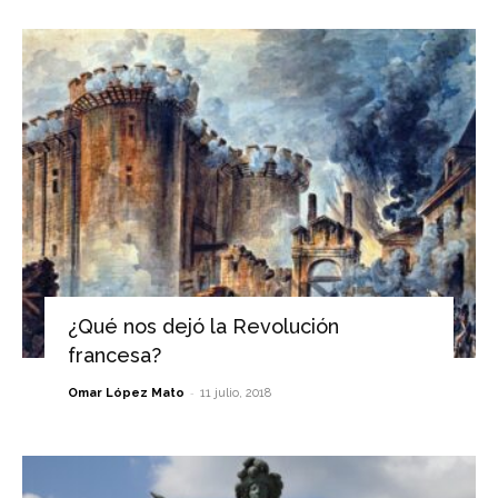
¿Qué nos dejó la Revolución
francesa?
-
Omar López Mato
11 julio, 2018