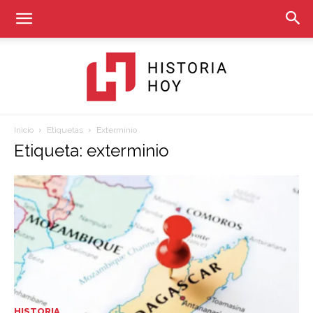
Inicio
Etiquetas
Exterminio
Historia
Etiqueta: exterminio
Hoy
HISTORIA