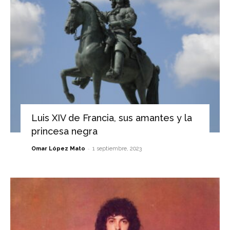
Luis XIV de Francia, sus amantes y la
princesa negra
-
Omar López Mato
1 septiembre, 2023