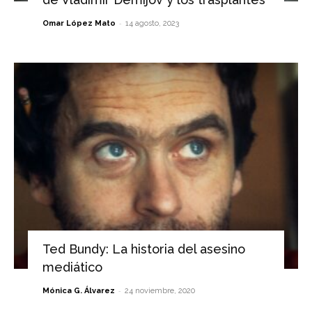
-
Omar López Mato
14 agosto, 2023
Ted Bundy: La historia del asesino
mediático
-
Mónica G. Álvarez
24 noviembre, 2020