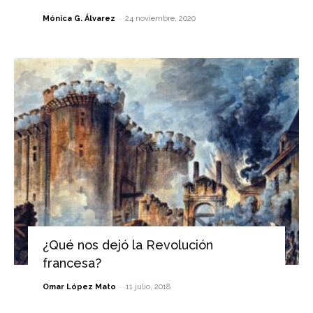
-
Mónica G. Álvarez
24 noviembre, 2020
¿Qué nos dejó la Revolución
francesa?
-
Omar López Mato
11 julio, 2018