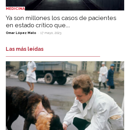
MEDICINA
Ya son millones los casos de pacientes
en estado crítico que...
-
Omar López Mato
17 mayo, 2023
Las más leídas