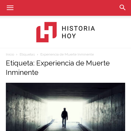
Inicio
Etiquetas
Experiencia de Muerte Inminente
Historia
Etiqueta: Experiencia de Muerte
Inminente
Hoy