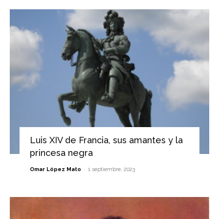
Luis XIV de Francia, sus amantes y la
princesa negra
-
Omar López Mato
1 septiembre, 2023