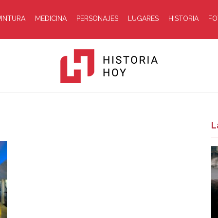
PINTURA
MEDICINA
PERSONAJES
LUGARES
HISTORIA
FO
Historia
L
Hoy