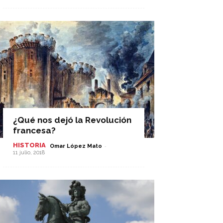
¿Qué nos dejó la Revolución
francesa?
HISTORIA
-
Omar López Mato
11 julio, 2018