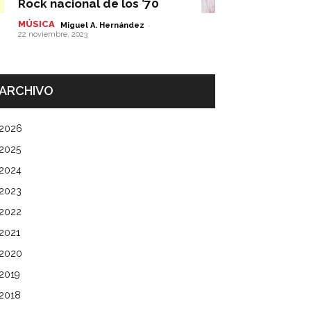
Rock nacional de los ’70
MÚSICA
-
Miguel A. Hernández
22 noviembre, 2023
ARCHIVO
2026
2025
2024
2023
2022
2021
2020
2019
2018