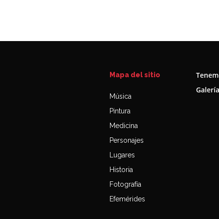
Tenemo
Mapa del sitio
Galerí
Música
Pintura
Medicina
Personajes
Lugares
Historia
Fotografía
Efemérides