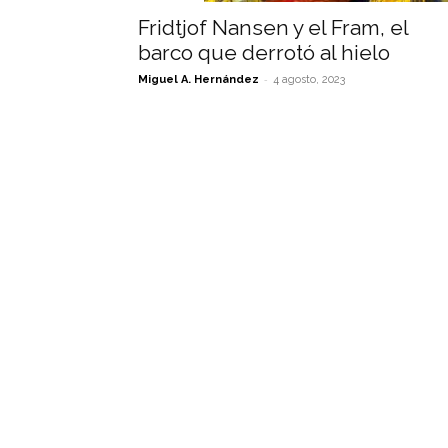
Fridtjof Nansen y el Fram, el
barco que derrotó al hielo
-
Miguel A. Hernández
4 agosto, 2023