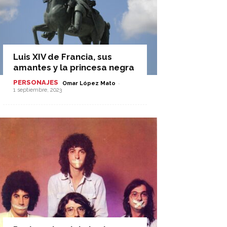
Luis XIV de Francia, sus
amantes y la princesa negra
PERSONAJES
-
Omar López Mato
1 septiembre, 2023