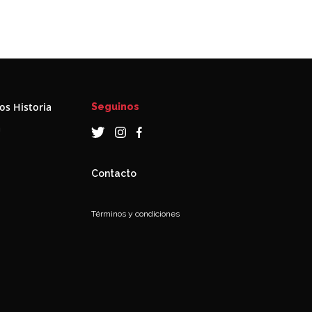
s Historia
Seguinos
a
Contacto
Términos y condiciones