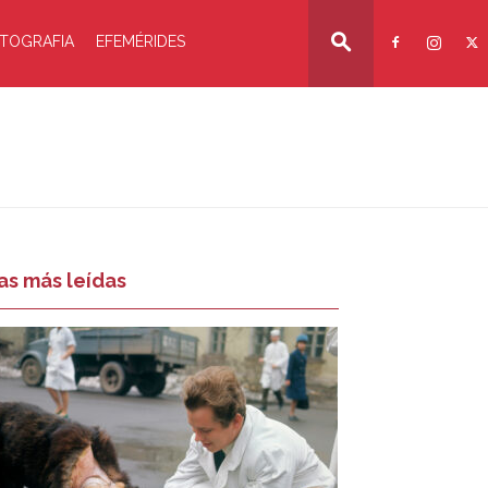
TOGRAFIA
EFEMÉRIDES
as más leídas