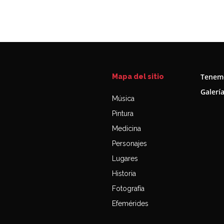
Tenemo
Mapa del sitio
Galerí
Música
Pintura
Medicina
Personajes
Lugares
Historia
Fotografía
Efemérides