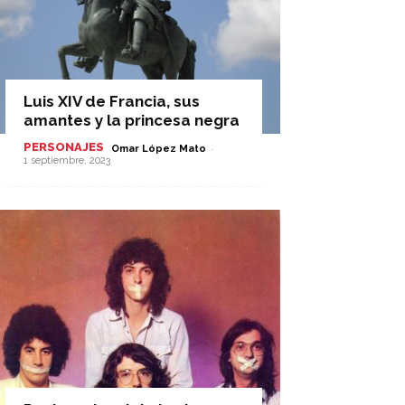
Luis XIV de Francia, sus
amantes y la princesa negra
PERSONAJES
-
Omar López Mato
1 septiembre, 2023