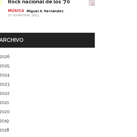
Rock nacional de los ’70
MÚSICA
-
Miguel A. Hernández
22 noviembre, 2023
ARCHIVO
2026
2025
2024
2023
2022
2021
2020
2019
2018