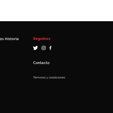
s Historia
Seguinos
a
Contacto
Términos y condiciones