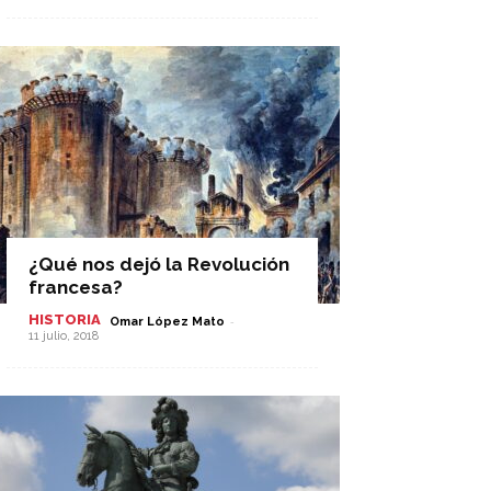
¿Qué nos dejó la Revolución
francesa?
HISTORIA
-
Omar López Mato
11 julio, 2018