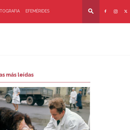
TOGRAFIA
EFEMÉRIDES
as más leídas