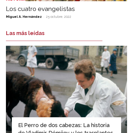
Los cuatro evangelistas
-
Miguel A. Hernández
25 octubre, 2022
Las más leídas
El Perro de dos cabezas: La historia
de Vladímir Démijov y los trasplantes