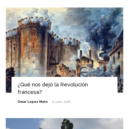
¿Qué nos dejó la Revolución
francesa?
-
Omar López Mato
11 julio, 2018