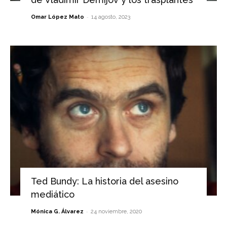
-
Omar López Mato
14 agosto, 2023
Ted Bundy: La historia del asesino
mediático
-
Mónica G. Álvarez
24 noviembre, 2020