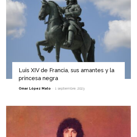
Luis XIV de Francia, sus amantes y la
princesa negra
-
Omar López Mato
1 septiembre, 2023