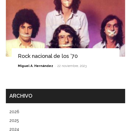
Rock nacional de los ’70
-
Miguel A. Hernández
22 noviembre, 2023
ARCHIVO
2026
2025
2024