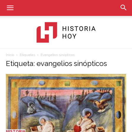
Inicio
Etiquetas
Evangelios sinópticos
Historia
Etiqueta: evangelios sinópticos
Hoy
HISTORIA