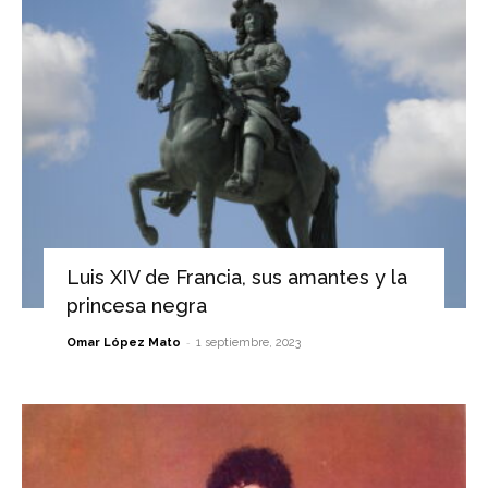
Luis XIV de Francia, sus amantes y la
princesa negra
-
Omar López Mato
1 septiembre, 2023