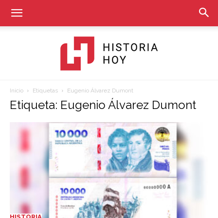
Inicio
Etiquetas
Eugenio Álvarez Dumont
Historia
Etiqueta: Eugenio Álvarez Dumont
Hoy
HISTORIA