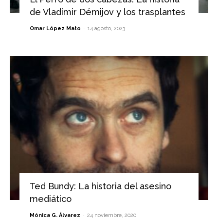
de Vladímir Démijov y los trasplantes
-
Omar López Mato
14 agosto, 2023
Ted Bundy: La historia del asesino
mediático
-
Mónica G. Álvarez
24 noviembre, 2020