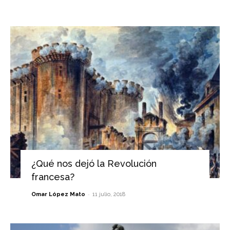
¿Qué nos dejó la Revolución
francesa?
-
Omar López Mato
11 julio, 2018