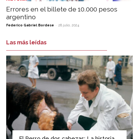
Errores en el billete de 10.000 pesos
argentino
-
Federico Gabriel Bordese
28 julio, 2024
Las más leídas
El Perro de dos cabezas: La historia