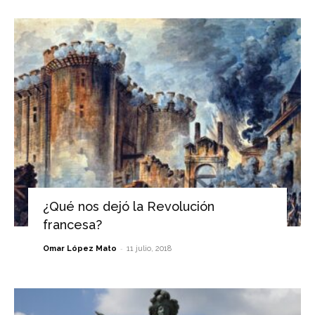
¿Qué nos dejó la Revolución
francesa?
-
Omar López Mato
11 julio, 2018