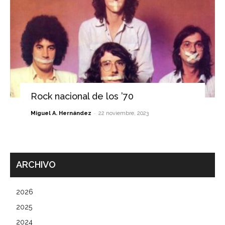
Rock nacional de los ’70
-
Miguel A. Hernández
22 noviembre, 2023
ARCHIVO
2026
2025
2024