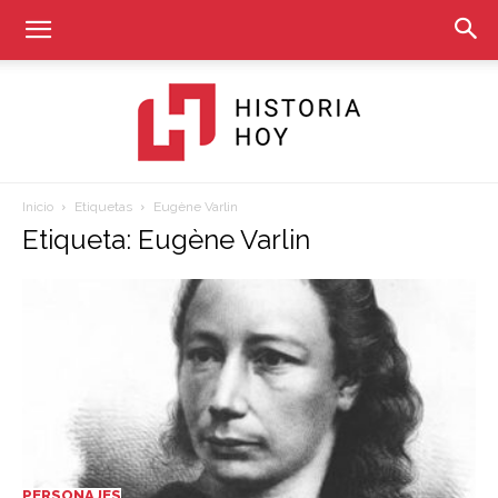
Inicio
Etiquetas
Eugène Varlin
Historia
Etiqueta: Eugène Varlin
Hoy
PERSONAJES