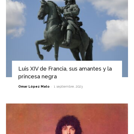
Luis XIV de Francia, sus amantes y la
princesa negra
-
Omar López Mato
1 septiembre, 2023