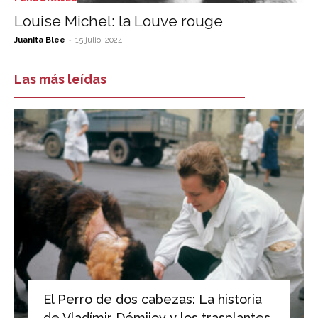
Louise Michel: la Louve rouge
-
Juanita Blee
15 julio, 2024
Las más leídas
El Perro de dos cabezas: La historia
de Vladímir Démijov y los trasplantes