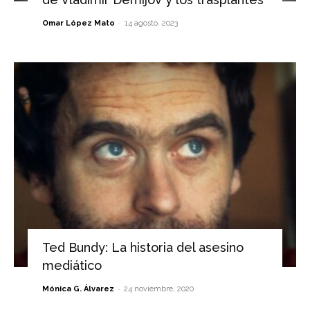
-
Omar López Mato
14 agosto, 2023
Ted Bundy: La historia del asesino
mediático
-
Mónica G. Álvarez
24 noviembre, 2020