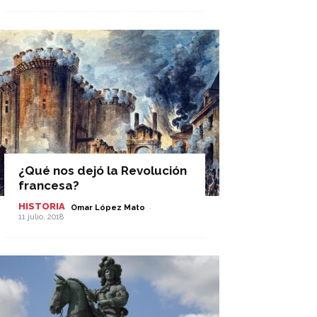
¿Qué nos dejó la Revolución
francesa?
HISTORIA
-
Omar López Mato
11 julio, 2018