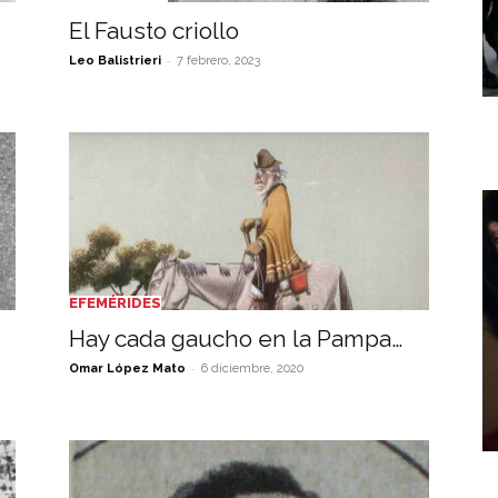
El Fausto criollo
-
Leo Balistrieri
7 febrero, 2023
EFEMÉRIDES
Hay cada gaucho en la Pampa…
-
Omar López Mato
6 diciembre, 2020