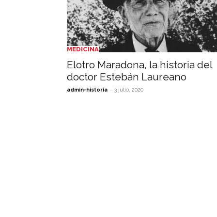
MEDICINA
Elotro Maradona, la historia del
doctor Estebán Laureano
-
admin-historia
3 julio, 2020