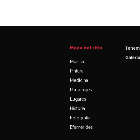
Tenemo
Mapa del sitio
Galerí
Música
Pintura
Medicina
Personajes
Lugares
Historia
Fotografía
Efemérides