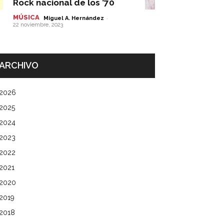
Rock nacional de los ’70
MÚSICA
-
Miguel A. Hernández
22 noviembre, 2023
ARCHIVO
2026
2025
2024
2023
2022
2021
2020
2019
2018