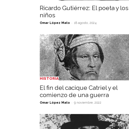
Ricardo Gutiérrez: El poeta y los
niños
-
Omar López Mato
18 agosto, 2024
HISTORIA
El fin del cacique Catriel y el
comienzo de una guerra
-
Omar López Mato
9 noviembre, 2022