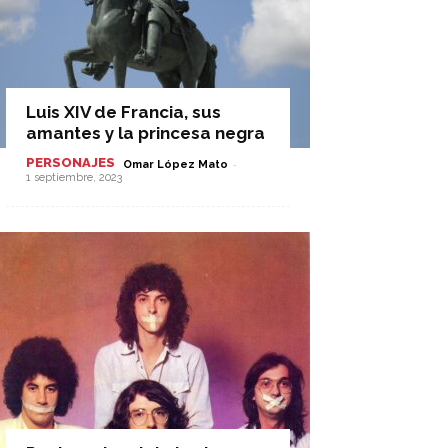
Luis XIV de Francia, sus
amantes y la princesa negra
PERSONAJES
-
Omar López Mato
1 septiembre, 2023