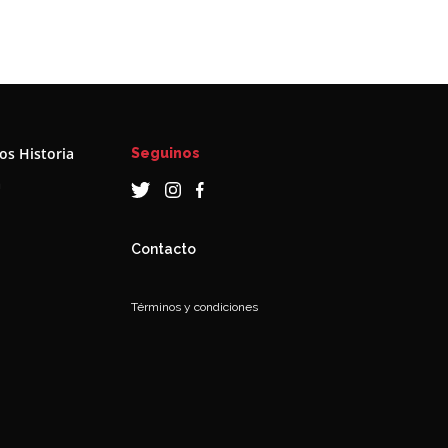
s Historia
Seguinos
a
Contacto
Términos y condiciones