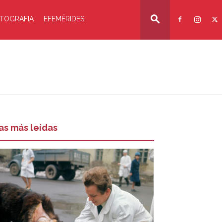
TOGRAFIA
EFEMÉRIDES
as más leídas