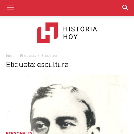
Inicio
Etiquetas
Escultura
Historia
Etiqueta: escultura
Hoy
PERSONAJES