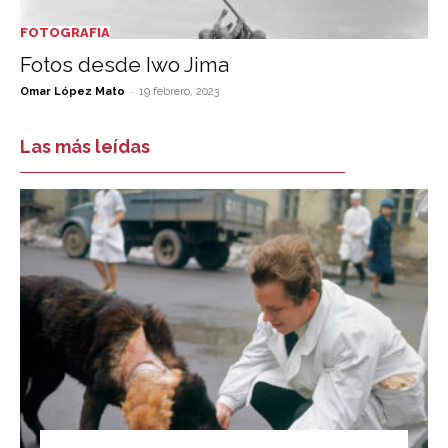
FOTOGRAFIA
Fotos desde Iwo Jima
-
Omar López Mato
19 febrero, 2023
Las más leídas