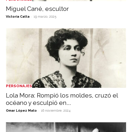
Miguel Cané, escultor
-
Victoria Catta
19 marzo, 2025
PERSONAJES
Lola Mora: Rompió los moldes, cruzó el
océano y esculpió en...
-
Omar López Mato
16 noviembre, 2024