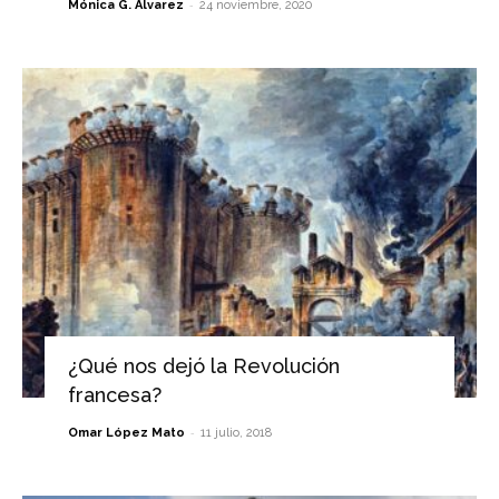
-
Mónica G. Álvarez
24 noviembre, 2020
¿Qué nos dejó la Revolución
francesa?
-
Omar López Mato
11 julio, 2018