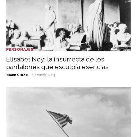
PERSONAJES
Elisabet Ney: la insurrecta de los
pantalones que esculpía esencias
-
Juanita Blee
27 enero, 2024