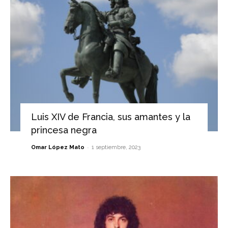
Luis XIV de Francia, sus amantes y la
princesa negra
-
Omar López Mato
1 septiembre, 2023