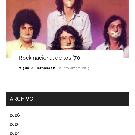
Rock nacional de los ’70
-
Miguel A. Hernández
22 noviembre, 2023
ARCHIVO
2026
2025
2024