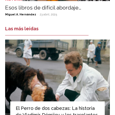
Esos libros de difícil abordaje…
-
Miguel A. Hernández
23 abril, 2025
Las más leídas
El Perro de dos cabezas: La historia
de Vladímir Démijov y los trasplantes