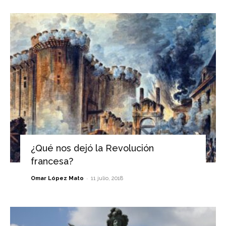
¿Qué nos dejó la Revolución
francesa?
-
Omar López Mato
11 julio, 2018