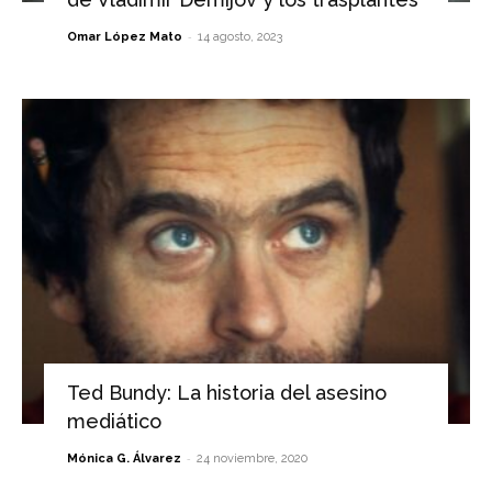
-
Omar López Mato
14 agosto, 2023
Ted Bundy: La historia del asesino
mediático
-
Mónica G. Álvarez
24 noviembre, 2020