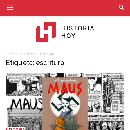
Inicio
Etiquetas
Escritura
Historia
Etiqueta: escritura
Hoy
HISTORIA