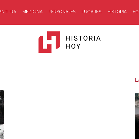
PINTURA
MEDICINA
PERSONAJES
LUGARES
HISTORIA
FO
Historia
L
Hoy