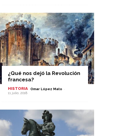
¿Qué nos dejó la Revolución
francesa?
HISTORIA
-
Omar López Mato
11 julio, 2018