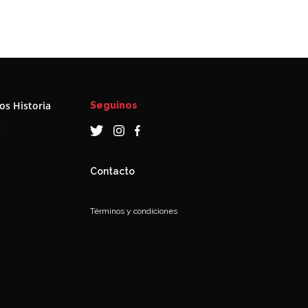
s Historia
Seguinos
a
Contacto
Términos y condiciones