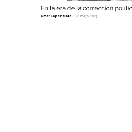
En la era de la corrección políti
-
Omar López Mato
28 mayo, 2023