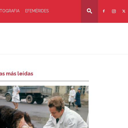
TOGRAFIA
EFEMÉRIDES
as más leídas