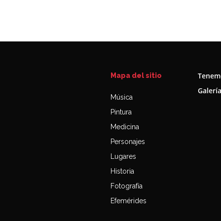
Tenemo
Mapa del sitio
Galerí
Música
Pintura
Medicina
Personajes
Lugares
Historia
Fotografía
Efemérides