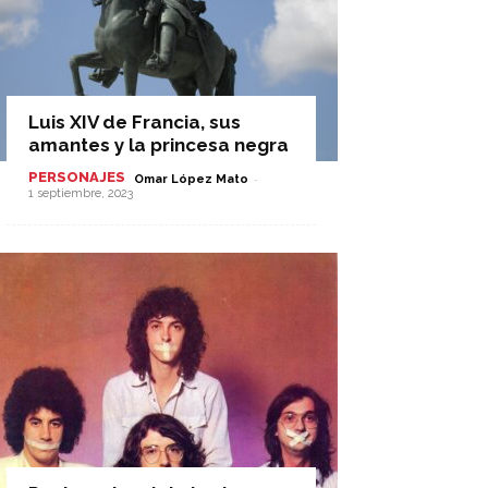
Luis XIV de Francia, sus
amantes y la princesa negra
PERSONAJES
-
Omar López Mato
1 septiembre, 2023