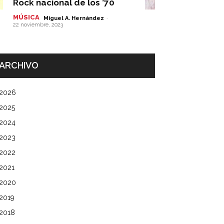
Rock nacional de los ’70
MÚSICA
-
Miguel A. Hernández
22 noviembre, 2023
ARCHIVO
2026
2025
2024
2023
2022
2021
2020
2019
2018