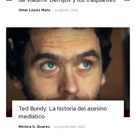
-
Omar López Mato
14 agosto, 2023
Ted Bundy: La historia del asesino
mediático
-
Mónica G. Álvarez
24 noviembre, 2020