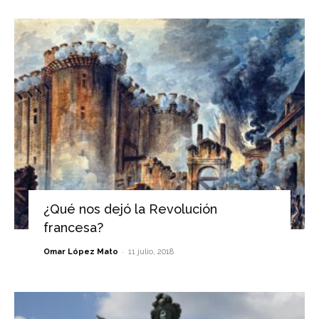
¿Qué nos dejó la Revolución
francesa?
-
Omar López Mato
11 julio, 2018