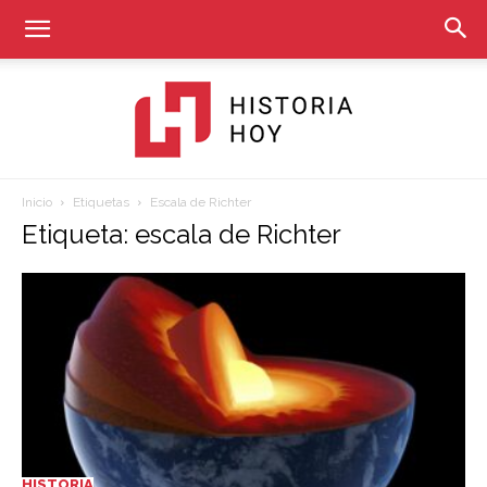
Inicio
Etiquetas
Escala de Richter
Historia
Etiqueta: escala de Richter
Hoy
HISTORIA