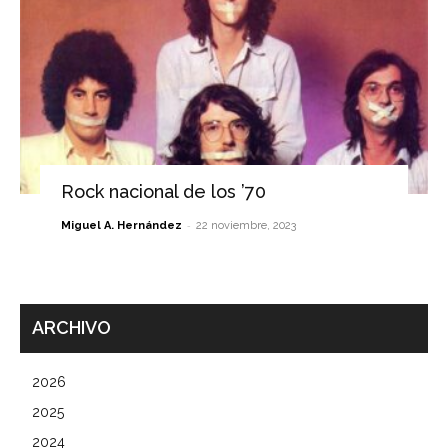
Rock nacional de los ’70
-
Miguel A. Hernández
22 noviembre, 2023
ARCHIVO
2026
2025
2024