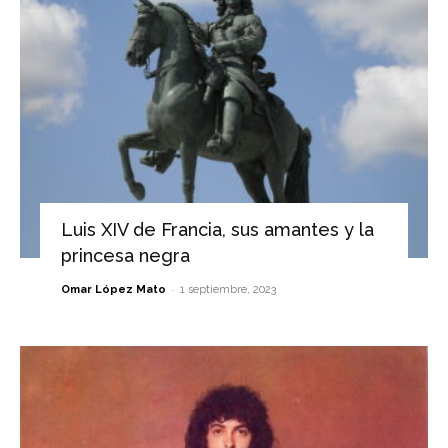
Luis XIV de Francia, sus amantes y la
princesa negra
-
Omar López Mato
1 septiembre, 2023