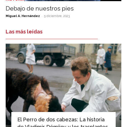
Debajo de nuestros pies
-
Miguel A. Hernández
5 diciembre, 2023
Las más leídas
El Perro de dos cabezas: La historia
de Vladímir Démijov y los trasplantes