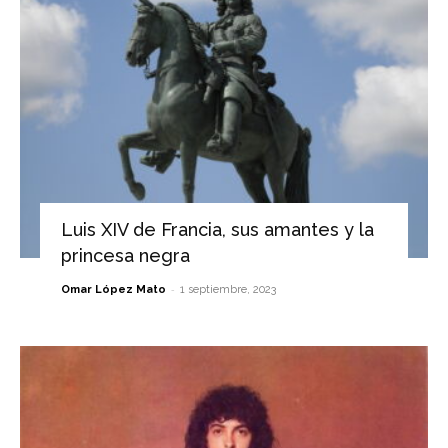
Luis XIV de Francia, sus amantes y la
princesa negra
-
Omar López Mato
1 septiembre, 2023