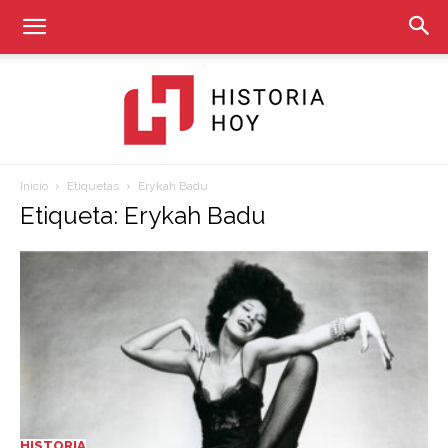
Inicio
Etiquetas
Erykah Badu
Historia
Etiqueta: Erykah Badu
Hoy
HISTORIA