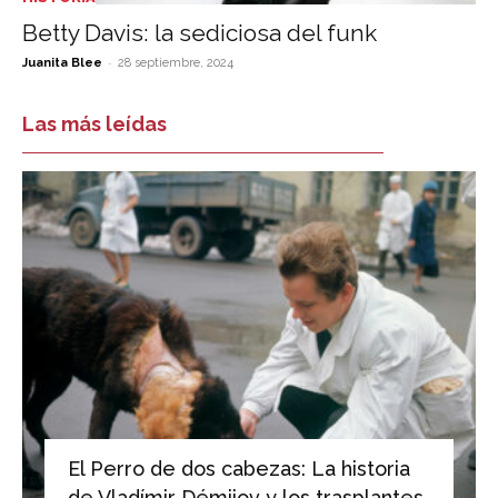
Betty Davis: la sediciosa del funk
-
Juanita Blee
28 septiembre, 2024
Las más leídas
El Perro de dos cabezas: La historia
de Vladímir Démijov y los trasplantes