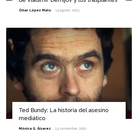
-
Omar López Mato
14 agosto, 2023
Ted Bundy: La historia del asesino
mediático
-
Mónica G. Álvarez
24 noviembre, 2020