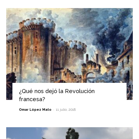
¿Qué nos dejó la Revolución
francesa?
-
Omar López Mato
11 julio, 2018