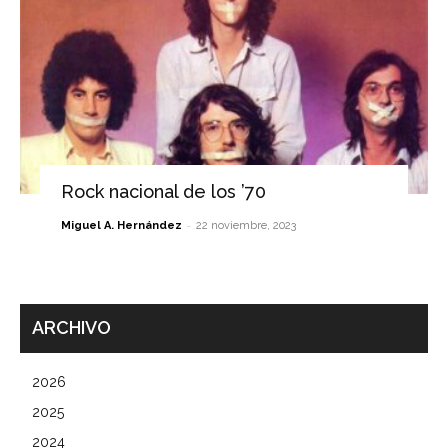
Rock nacional de los ’70
-
Miguel A. Hernández
22 noviembre, 2023
ARCHIVO
2026
2025
2024