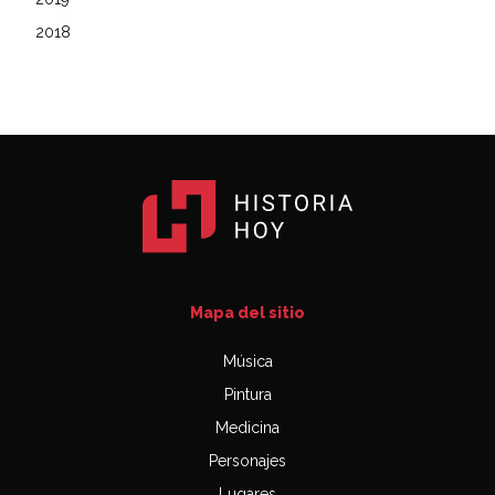
2018
Mapa del sitio
Música
Pintura
Medicina
Personajes
Lugares