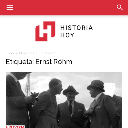
Inicio
Etiquetas
Ernst Röhm
Historia
Etiqueta: Ernst Röhm
Hoy
HISTORIA