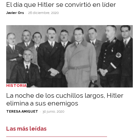
El día que Hitler se convirtió en líder
-
Javier Ors
26 diciembre, 2020
HISTORIA
La noche de los cuchillos largos, Hitler
elimina a sus enemigos
-
TERESA AMIGUET
30 junio, 2020
Las más leídas