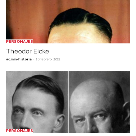
PERSONAJES
Theodor Eicke
-
admin-historia
26 febrero, 2021
PERSONAJES