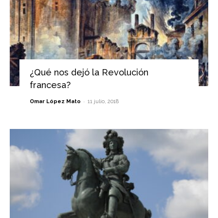
¿Qué nos dejó la Revolución
francesa?
-
Omar López Mato
11 julio, 2018