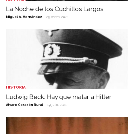
La Noche de los Cuchillos Largos
-
Miguel A. Hernández
29 enero, 2024
HISTORIA
Ludwig Beck: Hay que matar a Hitler
-
Álvaro Corazón Rural
19 julio, 2021