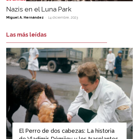
Nazis en el Luna Park
-
Miguel A. Hernández
14 diciembre, 2023
Las más leídas
El Perro de dos cabezas: La historia
de Vladímir Démijov y los trasplantes