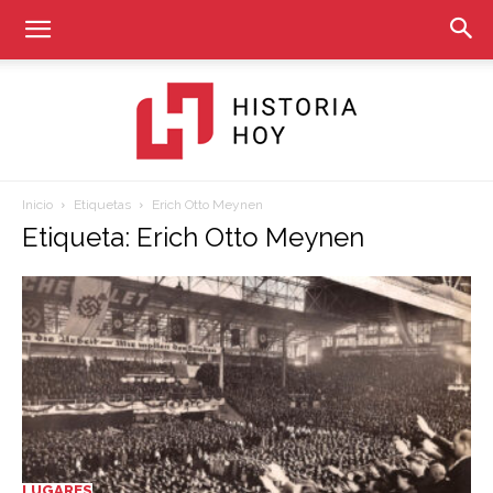
Inicio
Etiquetas
Erich Otto Meynen
Historia
Etiqueta: Erich Otto Meynen
Hoy
LUGARES