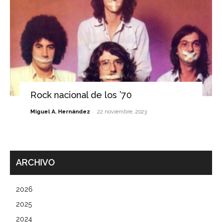
Rock nacional de los ’70
-
Miguel A. Hernández
22 noviembre, 2023
ARCHIVO
2026
2025
2024