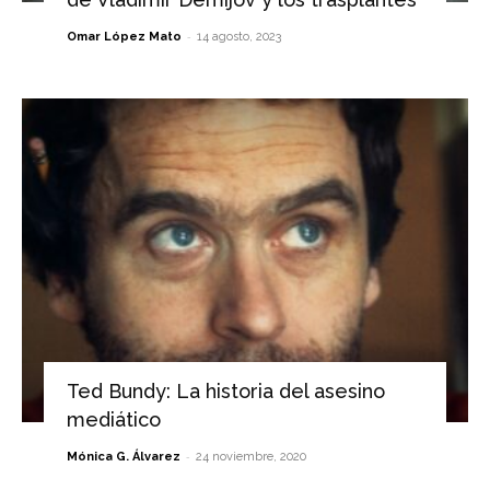
-
Omar López Mato
14 agosto, 2023
Ted Bundy: La historia del asesino
mediático
-
Mónica G. Álvarez
24 noviembre, 2020