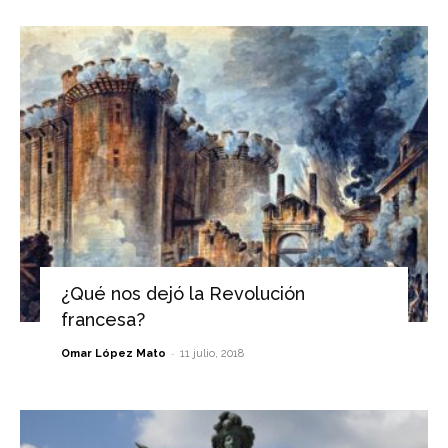
¿Qué nos dejó la Revolución
francesa?
-
Omar López Mato
11 julio, 2018