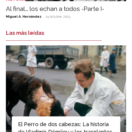
Al final… los echan a todos -Parte I-
-
Miguel A. Hernández
15 octubre, 2023
Las más leídas
El Perro de dos cabezas: La historia
de Vladímir Démijov y los trasplantes