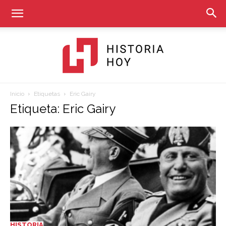
Inicio
Etiquetas
Eric Gairy
Historia
Etiqueta: Eric Gairy
Hoy
HISTORIA