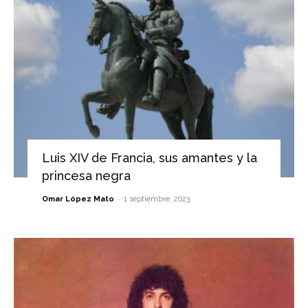
Luis XIV de Francia, sus amantes y la
princesa negra
-
Omar López Mato
1 septiembre, 2023