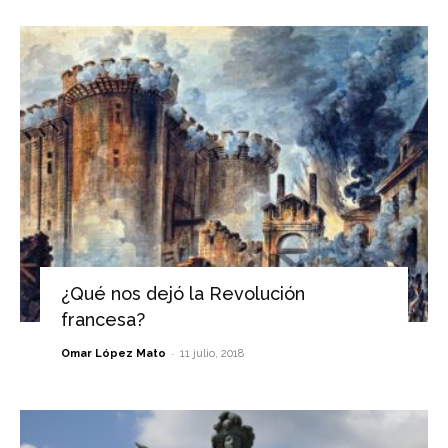
¿Qué nos dejó la Revolución
francesa?
-
Omar López Mato
11 julio, 2018