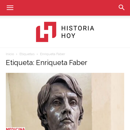
Inicio
Etiquetas
Enriqueta Faber
Historia
Etiqueta: Enriqueta Faber
Hoy
MEDICINA