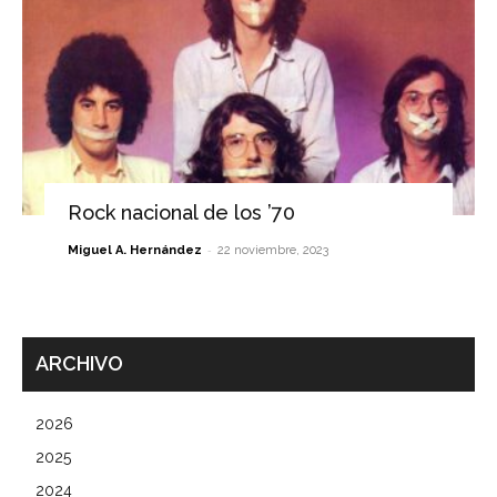
Rock nacional de los ’70
-
Miguel A. Hernández
22 noviembre, 2023
ARCHIVO
2026
2025
2024