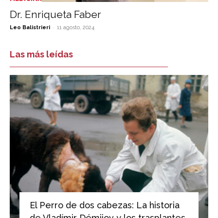
Dr. Enriqueta Faber
-
Leo Balistrieri
11 agosto, 2024
Las más leídas
El Perro de dos cabezas: La historia
de Vladímir Démijov y los trasplantes