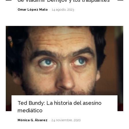
-
Omar López Mato
14 agosto, 2023
Ted Bundy: La historia del asesino
mediático
-
Mónica G. Álvarez
24 noviembre, 2020