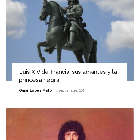
Luis XIV de Francia, sus amantes y la
princesa negra
-
Omar López Mato
1 septiembre, 2023