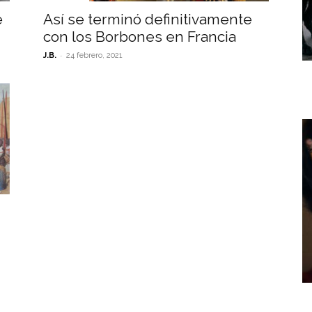
e
Así se terminó definitivamente
con los Borbones en Francia
-
J.B.
24 febrero, 2021