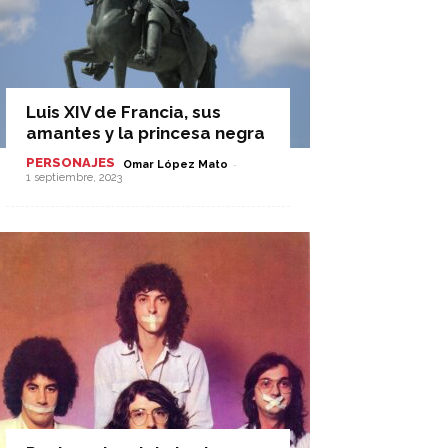
Luis XIV de Francia, sus
amantes y la princesa negra
PERSONAJES
-
Omar López Mato
1 septiembre, 2023