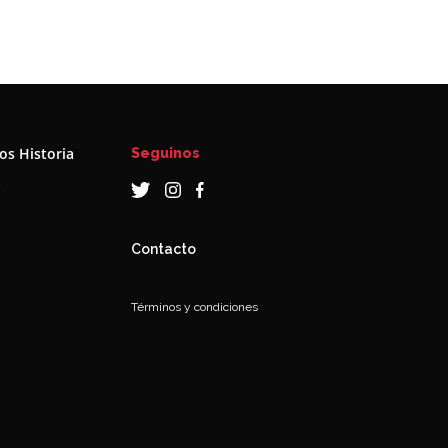
s Historia
Seguinos
a
Contacto
Términos y condiciones