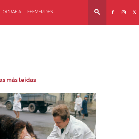
TOGRAFIA
EFEMÉRIDES
as más leídas