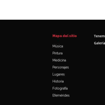
Tenemo
Mapa del sitio
Galerí
Música
Pintura
Medicina
Personajes
Lugares
Historia
Fotografía
Efemérides