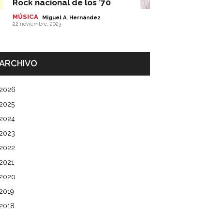
Rock nacional de los ’70
MÚSICA
-
Miguel A. Hernández
22 noviembre, 2023
ARCHIVO
2026
2025
2024
2023
2022
2021
2020
2019
2018