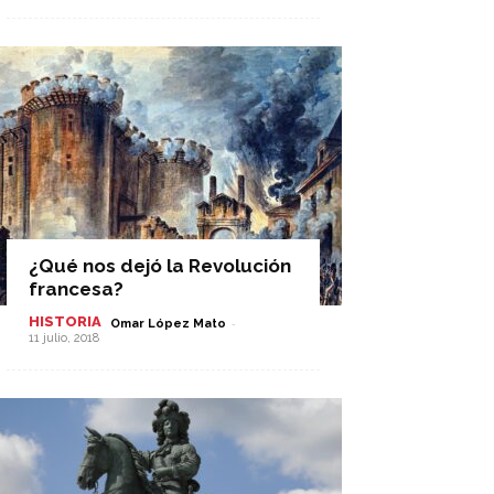
¿Qué nos dejó la Revolución
francesa?
HISTORIA
-
Omar López Mato
11 julio, 2018