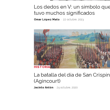
Los dedos en V: un símbolo qu
tuvo muchos significados
-
Omar López Mato
22 octubre, 2023
HISTORIA
La batalla del día de San Crispín
(Agincourt)
-
Jacinto Antón
25 octubre, 2020