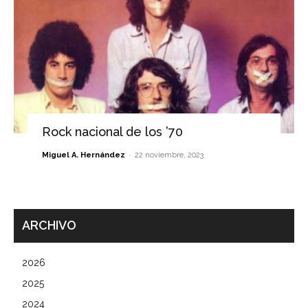
Rock nacional de los ’70
-
Miguel A. Hernández
22 noviembre, 2023
ARCHIVO
2026
2025
2024