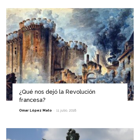
¿Qué nos dejó la Revolución
francesa?
-
Omar López Mato
11 julio, 2018