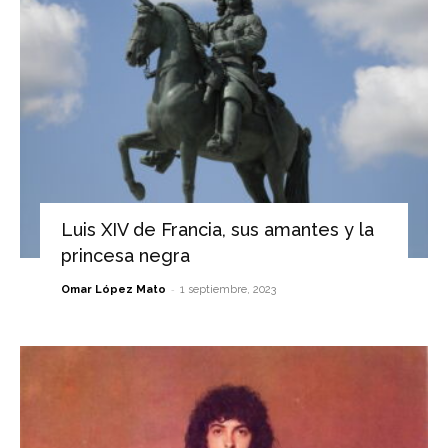
Luis XIV de Francia, sus amantes y la
princesa negra
-
Omar López Mato
1 septiembre, 2023