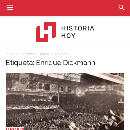
Inicio
Etiquetas
Enrique Dickmann
Historia
Etiqueta: Enrique Dickmann
Hoy
LUGARES