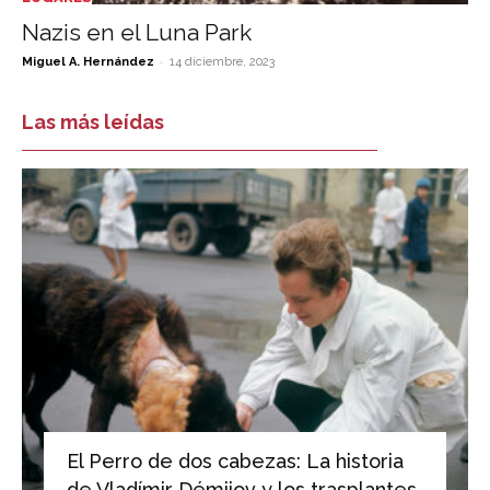
Nazis en el Luna Park
-
Miguel A. Hernández
14 diciembre, 2023
Las más leídas
El Perro de dos cabezas: La historia
de Vladímir Démijov y los trasplantes