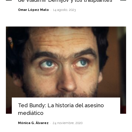
-
Omar López Mato
14 agosto, 2023
Ted Bundy: La historia del asesino
mediático
-
Mónica G. Álvarez
24 noviembre, 2020