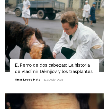
El Perro de dos cabezas: La historia
de Vladímir Démijov y los trasplantes
-
Omar López Mato
14 agosto, 2023