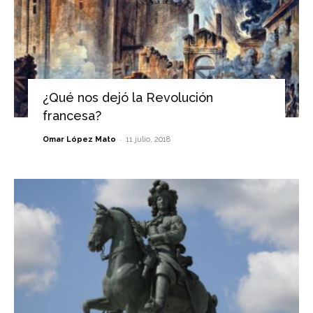
¿Qué nos dejó la Revolución
francesa?
-
Omar López Mato
11 julio, 2018