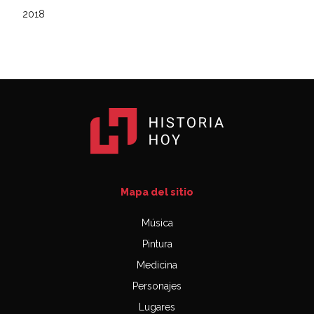
2018
Mapa del sitio
Música
Pintura
Medicina
Personajes
Lugares