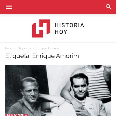
Inicio
Etiquetas
Enrique Amorim
Historia
Etiqueta: Enrique Amorim
Hoy
PERSONAJES