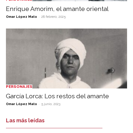
Enrique Amorim, el amante oriental
-
Omar López Mato
28 febrero, 2025
PERSONAJES
García Lorca: Los restos del amante
-
Omar López Mato
5 junio, 2023
Las más leídas