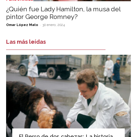
¿Quién fue Lady Hamilton, la musa del
pintor George Romney?
-
Omar López Mato
30 enero, 2024
Las más leídas
El Perro de dos cabezas: La historia