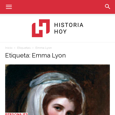
Inicio
Etiquetas
Emma Lyon
Historia
Etiqueta: Emma Lyon
Hoy
PERSONAJES