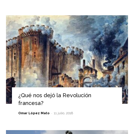
¿Qué nos dejó la Revolución
francesa?
-
Omar López Mato
11 julio, 2018