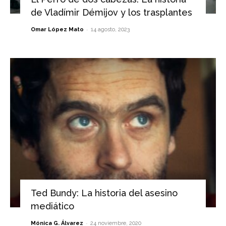
de Vladímir Démijov y los trasplantes
-
Omar López Mato
14 agosto, 2023
Ted Bundy: La historia del asesino
mediático
-
Mónica G. Álvarez
24 noviembre, 2020