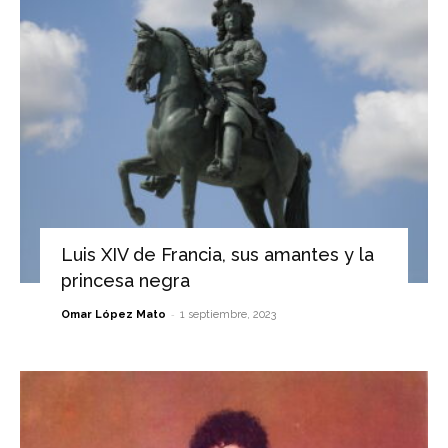
Luis XIV de Francia, sus amantes y la
princesa negra
-
Omar López Mato
1 septiembre, 2023