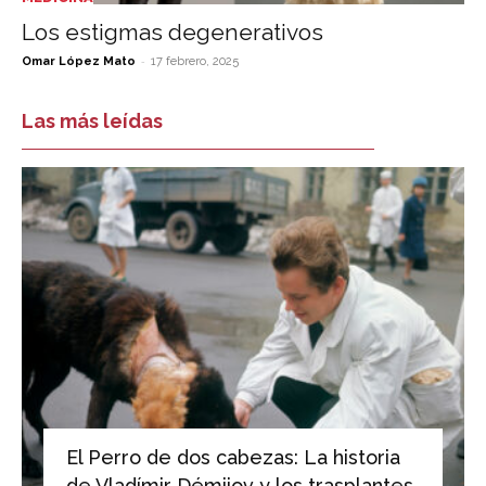
Los estigmas degenerativos
-
Omar López Mato
17 febrero, 2025
Las más leídas
El Perro de dos cabezas: La historia
de Vladímir Démijov y los trasplantes