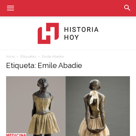
Inicio
Etiquetas
Emile Abadie
Historia
Etiqueta: Emile Abadie
Hoy
MEDICINA