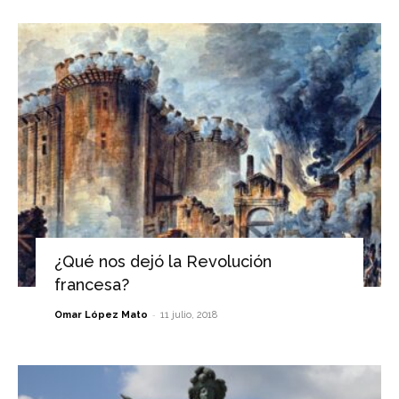
¿Qué nos dejó la Revolución
francesa?
-
Omar López Mato
11 julio, 2018