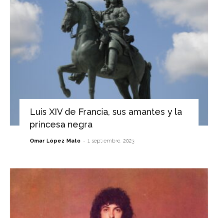
Luis XIV de Francia, sus amantes y la
princesa negra
-
Omar López Mato
1 septiembre, 2023