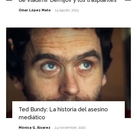
-
Omar López Mato
14 agosto, 2023
Ted Bundy: La historia del asesino
mediático
-
Mónica G. Álvarez
24 noviembre, 2020