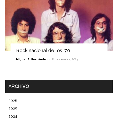
Rock nacional de los ’70
-
Miguel A. Hernández
22 noviembre, 2023
ARCHIVO
2026
2025
2024