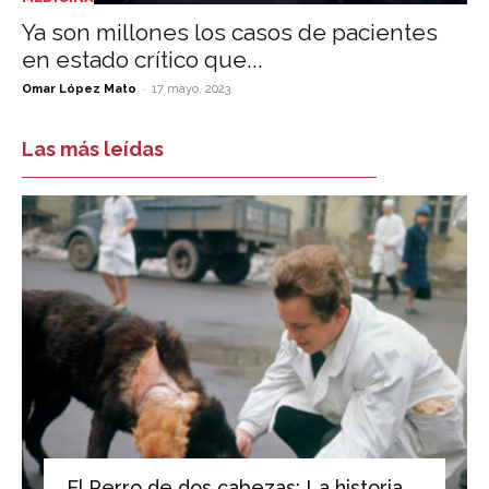
Ya son millones los casos de pacientes
en estado crítico que...
-
Omar López Mato
17 mayo, 2023
Las más leídas
El Perro de dos cabezas: La historia