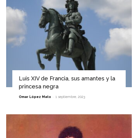
Luis XIV de Francia, sus amantes y la
princesa negra
-
Omar López Mato
1 septiembre, 2023