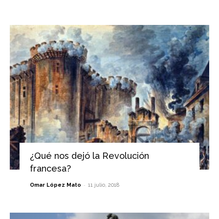
¿Qué nos dejó la Revolución
francesa?
-
Omar López Mato
11 julio, 2018