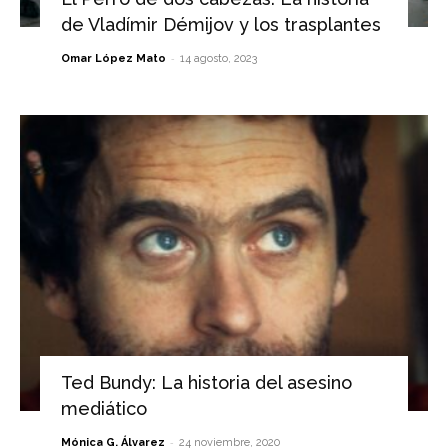
de Vladímir Démijov y los trasplantes
-
Omar López Mato
14 agosto, 2023
Ted Bundy: La historia del asesino
mediático
-
Mónica G. Álvarez
24 noviembre, 2020