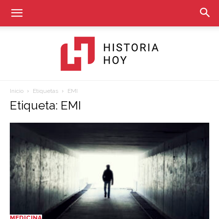
Inicio
Etiquetas
EMI
Historia
Etiqueta: EMI
Hoy
MEDICINA