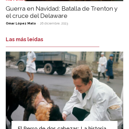
Guerra en Navidad: Batalla de Trenton y
el cruce del Delaware
-
Omar López Mato
26 diciembre, 2023
Las más leídas
El Perro de dos cabezas: La historia