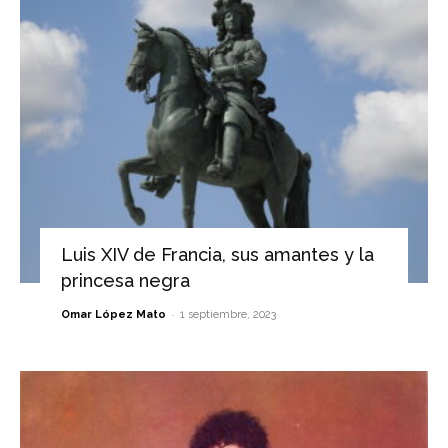
Luis XIV de Francia, sus amantes y la
princesa negra
-
Omar López Mato
1 septiembre, 2023