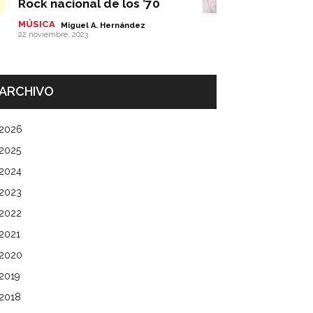
Rock nacional de los ’70
MÚSICA
-
Miguel A. Hernández
22 noviembre, 2023
ARCHIVO
2026
2025
2024
2023
2022
2021
2020
2019
2018