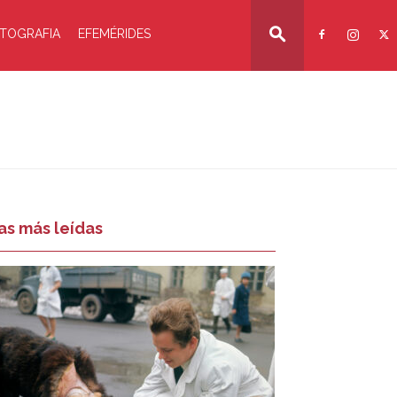
TOGRAFIA
EFEMÉRIDES
as más leídas