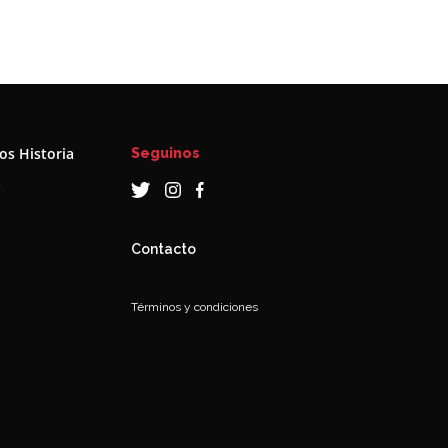
s Historia
Seguinos
a
Contacto
Términos y condiciones