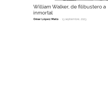
William Walker, de filibustero a
inmortal
-
Omar López Mato
13 septiembre, 2023