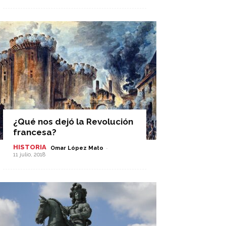
¿Qué nos dejó la Revolución
francesa?
HISTORIA
-
Omar López Mato
11 julio, 2018