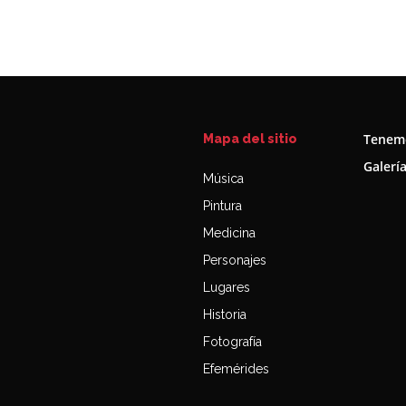
Tenemo
Mapa del sitio
Galerí
Música
Pintura
Medicina
Personajes
Lugares
Historia
Fotografía
Efemérides