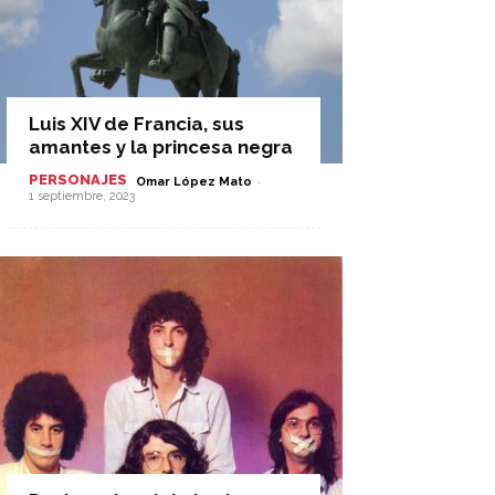
Luis XIV de Francia, sus
amantes y la princesa negra
PERSONAJES
-
Omar López Mato
1 septiembre, 2023