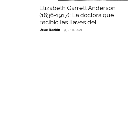
Elizabeth Garrett Anderson
(1836-1917): La doctora que
recibió las llaves del...
-
Uxue Razkin
9 junio, 2021