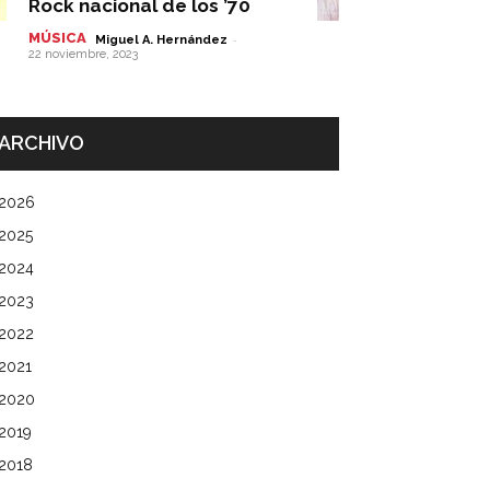
Rock nacional de los ’70
MÚSICA
-
Miguel A. Hernández
22 noviembre, 2023
ARCHIVO
2026
2025
2024
2023
2022
2021
2020
2019
2018