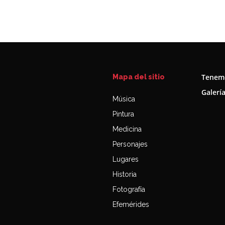
Tenemo
Mapa del sitio
Galerí
Música
Pintura
Medicina
Personajes
Lugares
Historia
Fotografía
Efemérides