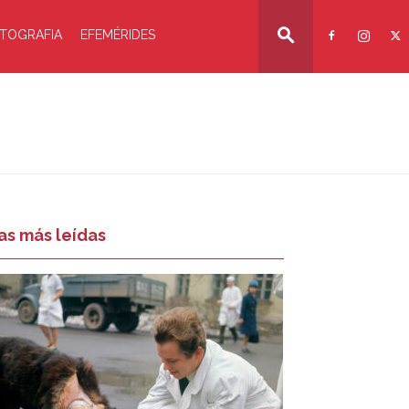
TOGRAFIA
EFEMÉRIDES
as más leídas