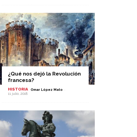
¿Qué nos dejó la Revolución
francesa?
HISTORIA
-
Omar López Mato
11 julio, 2018