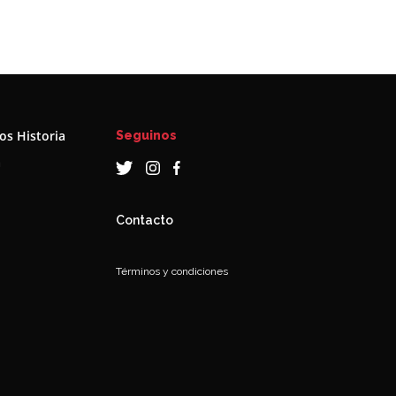
s Historia
Seguinos
a
Contacto
Términos y condiciones