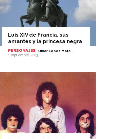
Luis XIV de Francia, sus
amantes y la princesa negra
PERSONAJES
-
Omar López Mato
1 septiembre, 2023