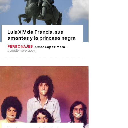
Luis XIV de Francia, sus
amantes y la princesa negra
PERSONAJES
-
Omar López Mato
1 septiembre, 2023