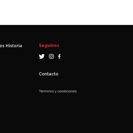
s Historia
Seguinos
a
Contacto
Términos y condiciones