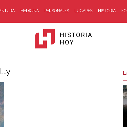
PINTURA
MEDICINA
PERSONAJES
LUGARES
HISTORIA
FO
tty
Historia
L
Hoy