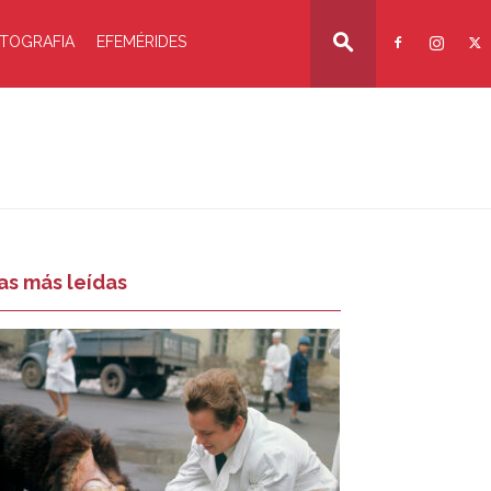
TOGRAFIA
EFEMÉRIDES
as más leídas