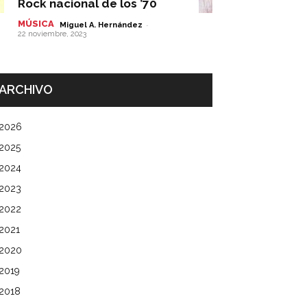
Rock nacional de los ’70
MÚSICA
-
Miguel A. Hernández
22 noviembre, 2023
ARCHIVO
2026
2025
2024
2023
2022
2021
2020
2019
2018