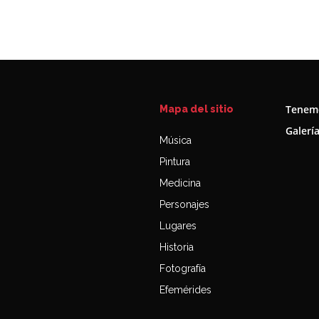
Tenemo
Mapa del sitio
Galerí
Música
Pintura
Medicina
Personajes
Lugares
Historia
Fotografía
Efemérides