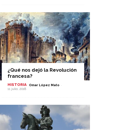
¿Qué nos dejó la Revolución
francesa?
HISTORIA
-
Omar López Mato
11 julio, 2018