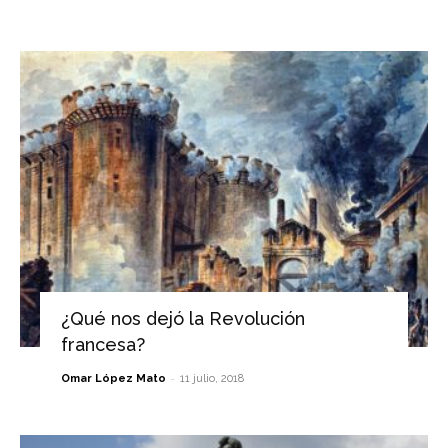
¿Qué nos dejó la Revolución
francesa?
-
Omar López Mato
11 julio, 2018