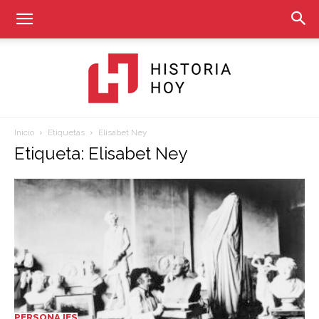
Inicio
Etiquetas
Elisabet Ney
Historia
Etiqueta: Elisabet Ney
Hoy
PERSONAJES