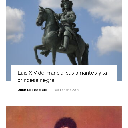
Luis XIV de Francia, sus amantes y la
princesa negra
-
Omar López Mato
1 septiembre, 2023