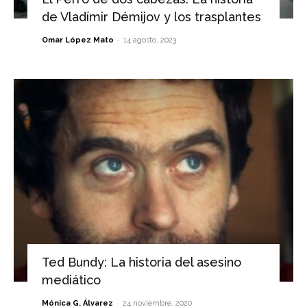
de Vladímir Démijov y los trasplantes
-
Omar López Mato
14 agosto, 2023
Ted Bundy: La historia del asesino
mediático
-
Mónica G. Álvarez
24 noviembre, 2020