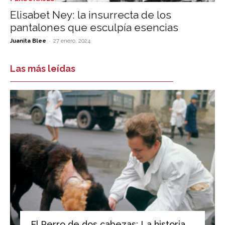
Elisabet Ney: la insurrecta de los
pantalones que esculpía esencias
-
Juanita Blee
27 enero, 2024
Las más leídas
El Perro de dos cabezas: La historia