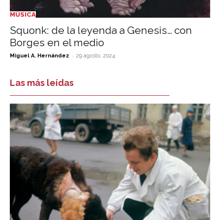
MÚSICA
Squonk: de la leyenda a Genesis… con
Borges en el medio
-
Miguel A. Hernández
29 agosto, 2024
Las más leídas