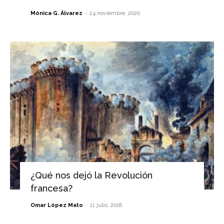
-
Mónica G. Álvarez
24 noviembre, 2020
¿Qué nos dejó la Revolución
francesa?
-
Omar López Mato
11 julio, 2018