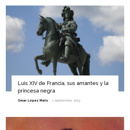
Luis XIV de Francia, sus amantes y la
princesa negra
-
Omar López Mato
1 septiembre, 2023