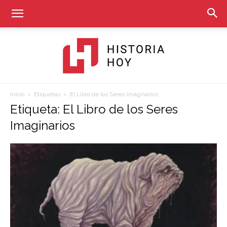
Inicio
Etiquetas
El Libro de los Seres Imaginarios
Historia
Etiqueta: El Libro de los Seres
Imaginarios
Hoy