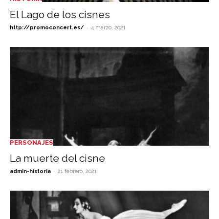
El Lago de los cisnes
-
http://promoconcert.es/
4 marzo, 2021
PERSONAJES
La muerte del cisne
-
admin-historia
21 febrero, 2021