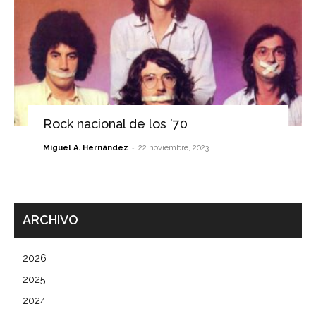
Rock nacional de los ’70
-
Miguel A. Hernández
22 noviembre, 2023
ARCHIVO
2026
2025
2024