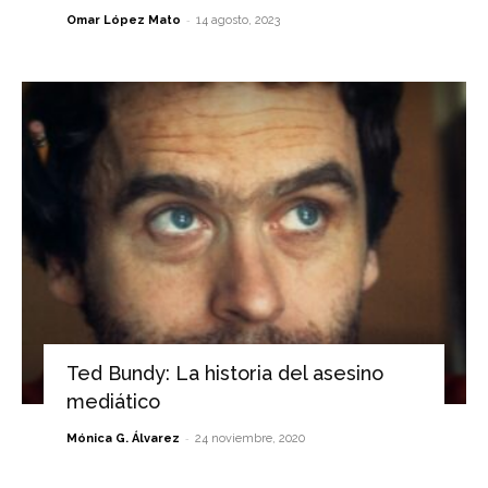
-
Omar López Mato
14 agosto, 2023
Ted Bundy: La historia del asesino
mediático
-
Mónica G. Álvarez
24 noviembre, 2020