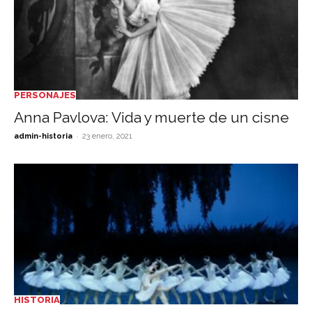
PERSONAJES
Anna Pavlova: Vida y muerte de un cisne
-
admin-historia
23 enero, 2021
HISTORIA