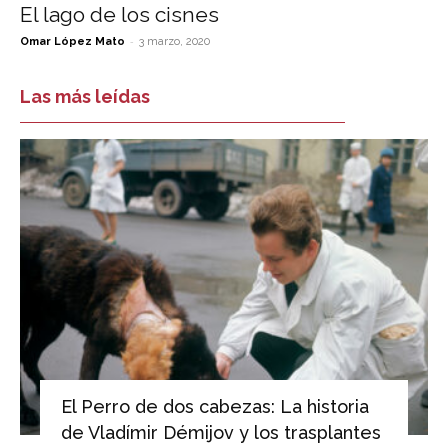
El lago de los cisnes
-
Omar López Mato
3 marzo, 2020
Las más leídas
El Perro de dos cabezas: La historia
de Vladímir Démijov y los trasplantes