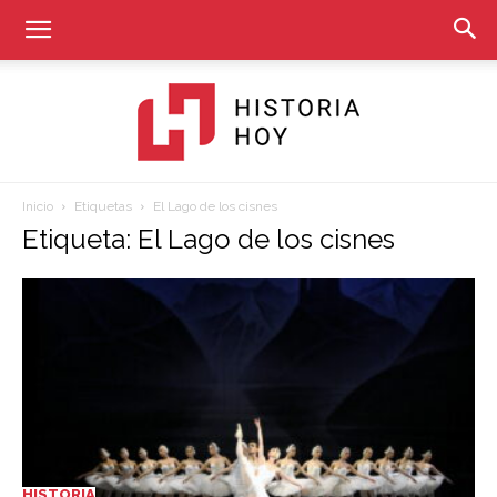
Inicio
Etiquetas
El Lago de los cisnes
Historia
Etiqueta: El Lago de los cisnes
Hoy
HISTORIA