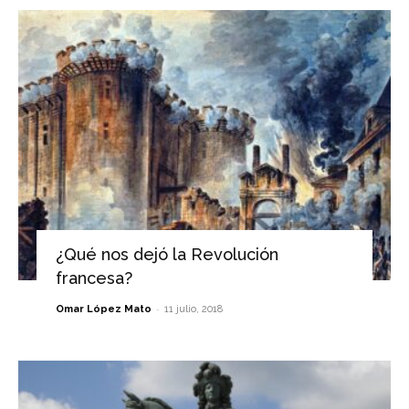
¿Qué nos dejó la Revolución
francesa?
-
Omar López Mato
11 julio, 2018