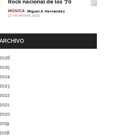
Rock nacional de los ’70
MÚSICA
-
Miguel A. Hernández
22 noviembre, 2023
ARCHIVO
2026
2025
2024
2023
2022
2021
2020
2019
2018