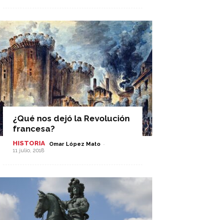
¿Qué nos dejó la Revolución
francesa?
HISTORIA
-
Omar López Mato
11 julio, 2018