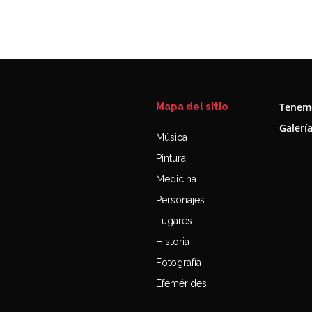
Tenemo
Mapa del sitio
Galerí
Música
Pintura
Medicina
Personajes
Lugares
Historia
Fotografía
Efemérides