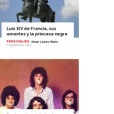
Luis XIV de Francia, sus
amantes y la princesa negra
PERSONAJES
-
Omar López Mato
1 septiembre, 2023