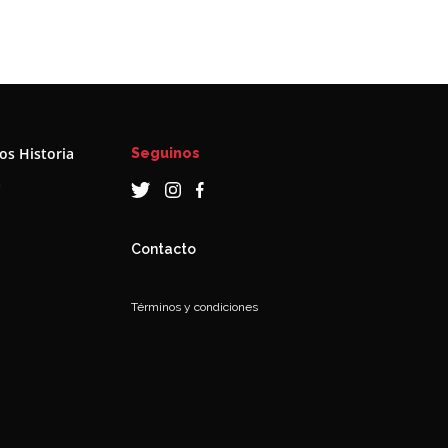
s Historia
Seguinos
a
Contacto
Términos y condiciones