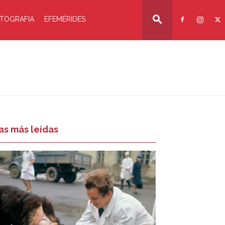
TOGRAFIA
EFEMÉRIDES
as más leídas