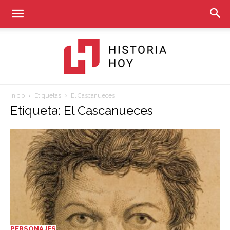
Inicio
Etiquetas
El Cascanueces
Historia
Etiqueta: El Cascanueces
Hoy
PERSONAJES