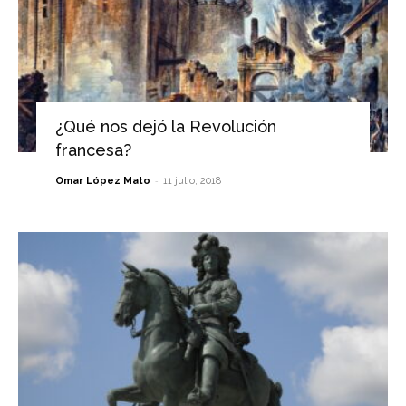
¿Qué nos dejó la Revolución
francesa?
-
Omar López Mato
11 julio, 2018