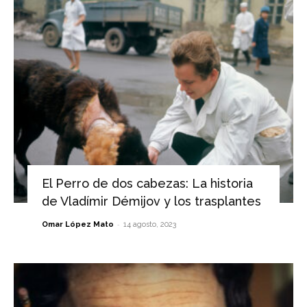
El Perro de dos cabezas: La historia
de Vladímir Démijov y los trasplantes
-
Omar López Mato
14 agosto, 2023