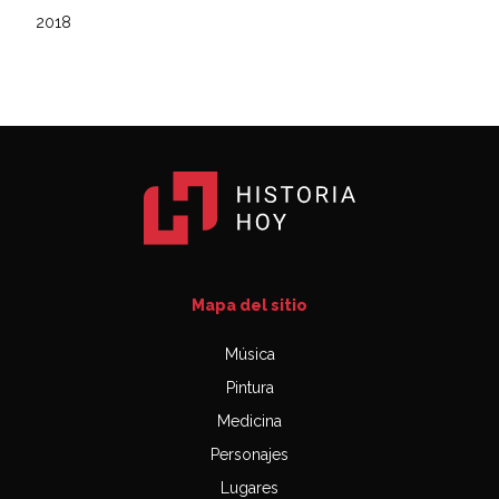
2018
Mapa del sitio
Música
Pintura
Medicina
Personajes
Lugares