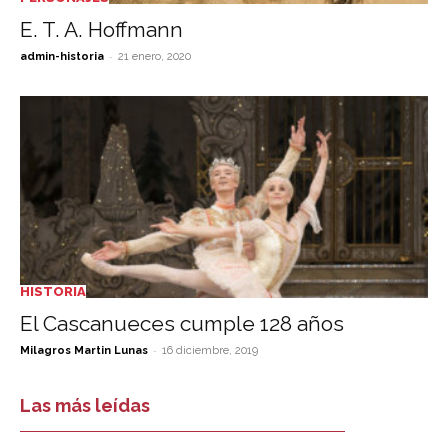
E. T. A. Hoffmann
-
admin-historia
21 enero, 2020
HISTORIA
El Cascanueces cumple 128 años
-
Milagros Martin Lunas
16 diciembre, 2019
Las más leídas