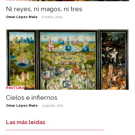
Ni reyes, ni magos, ni tres
-
Omar López Mato
6 enero, 2025
PINTURA
Cielos e infiernos
-
Omar López Mato
5 agosto, 2021
Las más leídas