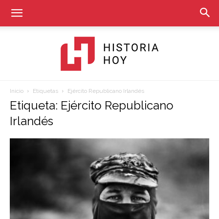
Inicio
Etiquetas
Ejército Republicano Irlandés
Historia
Etiqueta: Ejército Republicano
Irlandés
Hoy