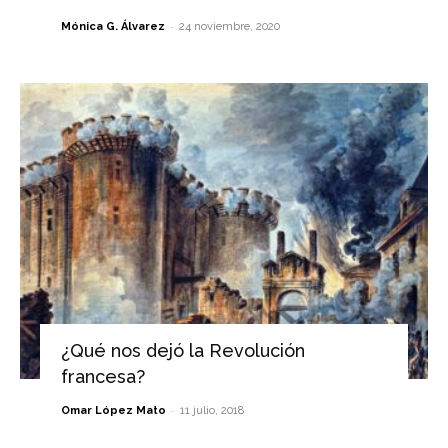
-
Mónica G. Álvarez
24 noviembre, 2020
¿Qué nos dejó la Revolución
francesa?
-
Omar López Mato
11 julio, 2018