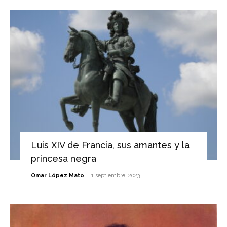
Luis XIV de Francia, sus amantes y la
princesa negra
-
Omar López Mato
1 septiembre, 2023