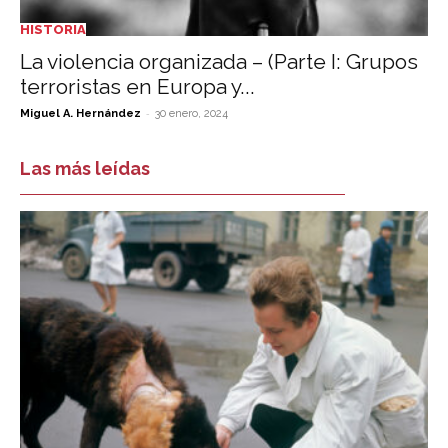
HISTORIA
La violencia organizada – (Parte I: Grupos
terroristas en Europa y...
-
Miguel A. Hernández
30 enero, 2024
Las más leídas