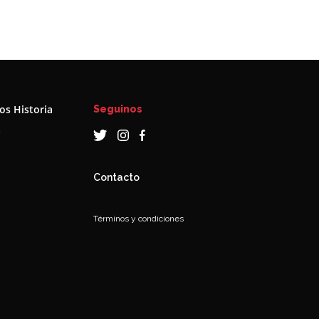
s Historia
Seguinos
a
Contacto
Términos y condiciones