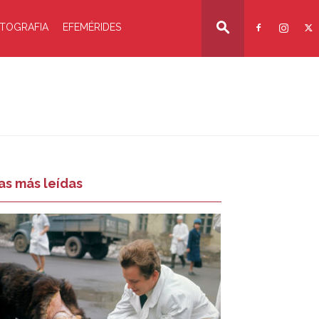
TOGRAFIA
EFEMÉRIDES
as más leídas