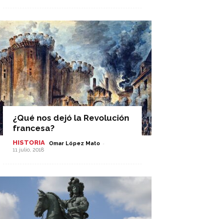
¿Qué nos dejó la Revolución
francesa?
HISTORIA
-
Omar López Mato
11 julio, 2018