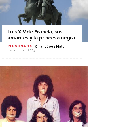
Luis XIV de Francia, sus
amantes y la princesa negra
PERSONAJES
-
Omar López Mato
1 septiembre, 2023