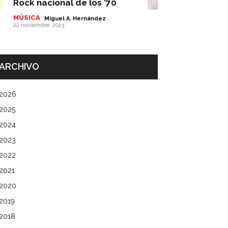
Rock nacional de los ’70
MÚSICA
-
Miguel A. Hernández
22 noviembre, 2023
ARCHIVO
2026
2025
2024
2023
2022
2021
2020
2019
2018