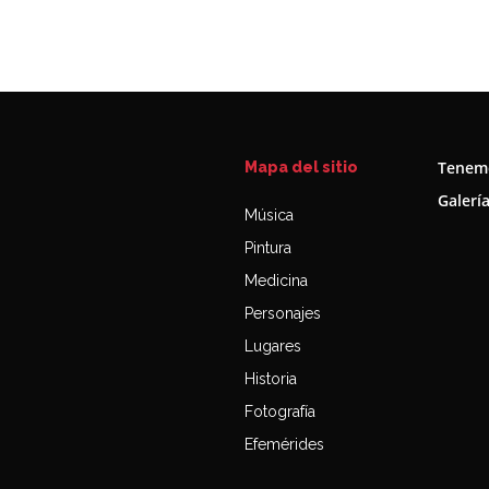
Tenemo
Mapa del sitio
Galerí
Música
Pintura
Medicina
Personajes
Lugares
Historia
Fotografía
Efemérides