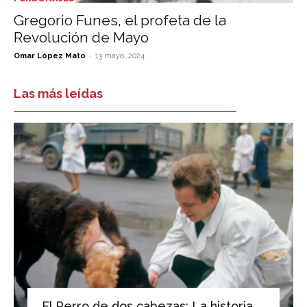
Gregorio Funes, el profeta de la
Revolución de Mayo
-
Omar López Mato
13 mayo, 2024
Las más leídas
El Perro de dos cabezas: La historia