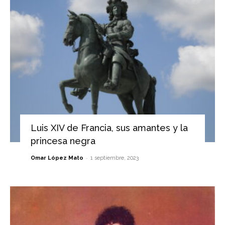
Luis XIV de Francia, sus amantes y la
princesa negra
-
Omar López Mato
1 septiembre, 2023