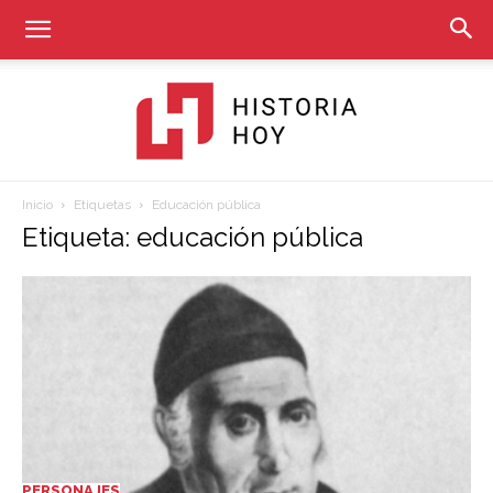
Inicio
Etiquetas
Educación pública
Historia
Etiqueta: educación pública
Hoy
PERSONAJES