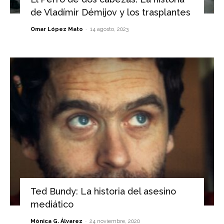
de Vladímir Démijov y los trasplantes
-
Omar López Mato
14 agosto, 2023
Ted Bundy: La historia del asesino
mediático
-
Mónica G. Álvarez
24 noviembre, 2020