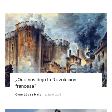
¿Qué nos dejó la Revolución
francesa?
-
Omar López Mato
11 julio, 2018