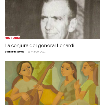
HISTORIA
La conjura del general Lonardi
-
admin-historia
21 marzo, 2021