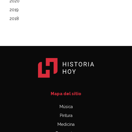
2020
2019
2018
Mapa del sitio
Música
Pintura
Medicina