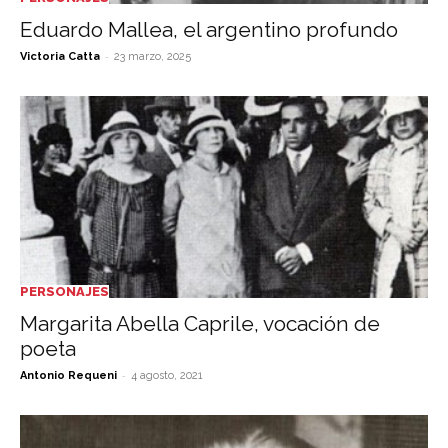
Eduardo Mallea, el argentino profundo
-
Victoria Catta
23 marzo, 2025
PERSONAJES
Margarita Abella Caprile, vocación de
poeta
-
Antonio Requeni
4 agosto, 2021