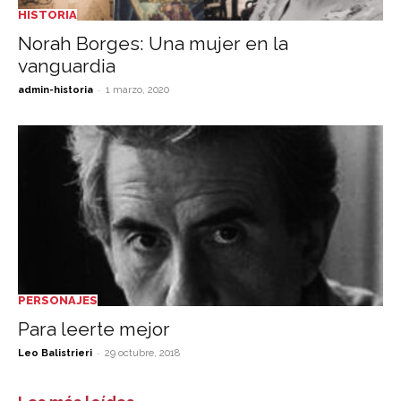
HISTORIA
Norah Borges: Una mujer en la
vanguardia
-
admin-historia
1 marzo, 2020
PERSONAJES
Para leerte mejor
-
Leo Balistrieri
29 octubre, 2018