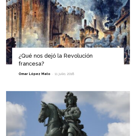
¿Qué nos dejó la Revolución
francesa?
-
Omar López Mato
11 julio, 2018