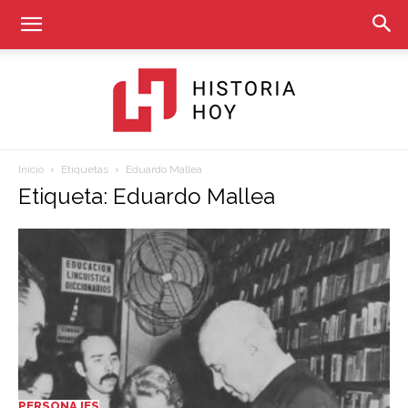
Inicio
Etiquetas
Eduardo Mallea
Historia
Etiqueta: Eduardo Mallea
Hoy
PERSONAJES