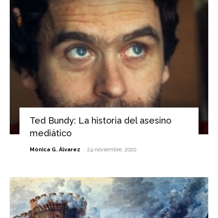
Ted Bundy: La historia del asesino
mediático
-
Mónica G. Álvarez
24 noviembre, 2020