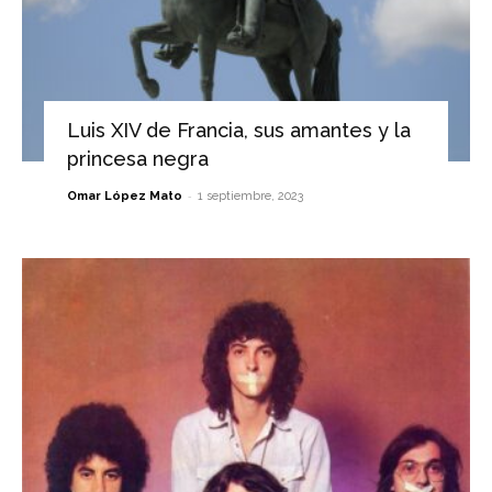
Luis XIV de Francia, sus amantes y la
princesa negra
-
Omar López Mato
1 septiembre, 2023