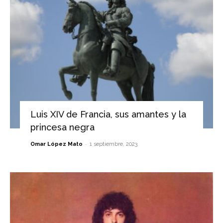
Luis XIV de Francia, sus amantes y la
princesa negra
-
Omar López Mato
1 septiembre, 2023