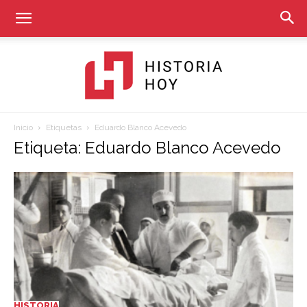
Inicio
Etiquetas
Eduardo Blanco Acevedo
Historia
Etiqueta: Eduardo Blanco Acevedo
Hoy
HISTORIA