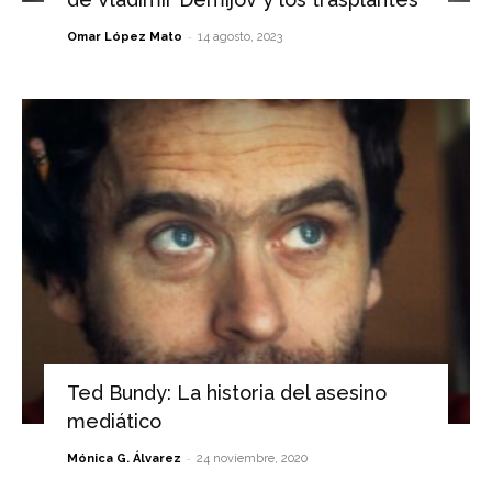
-
Omar López Mato
14 agosto, 2023
Ted Bundy: La historia del asesino
mediático
-
Mónica G. Álvarez
24 noviembre, 2020