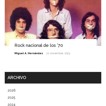
Rock nacional de los ’70
-
Miguel A. Hernández
22 noviembre, 2023
ARCHIVO
2026
2025
2024