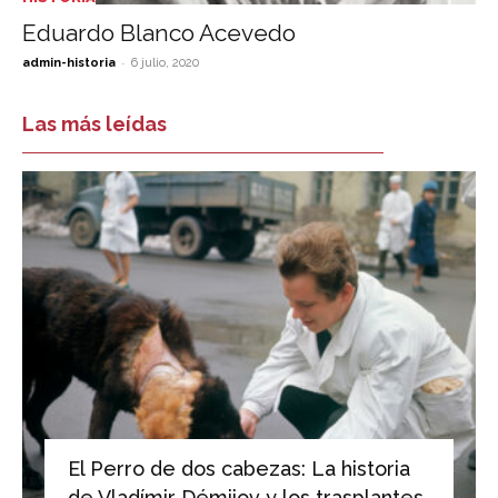
Eduardo Blanco Acevedo
-
admin-historia
6 julio, 2020
Las más leídas
El Perro de dos cabezas: La historia
de Vladímir Démijov y los trasplantes