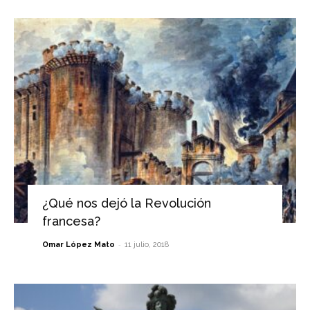
¿Qué nos dejó la Revolución
francesa?
-
Omar López Mato
11 julio, 2018