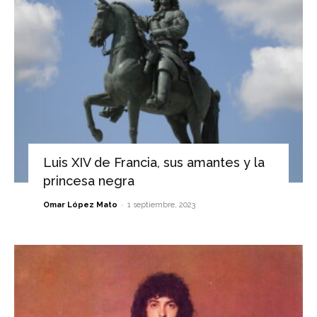
Luis XIV de Francia, sus amantes y la
princesa negra
-
Omar López Mato
1 septiembre, 2023