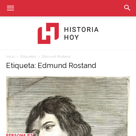
Inicio
Etiquetas
Edmund Rostand
Historia
Etiqueta: Edmund Rostand
Hoy
PERSONAJES