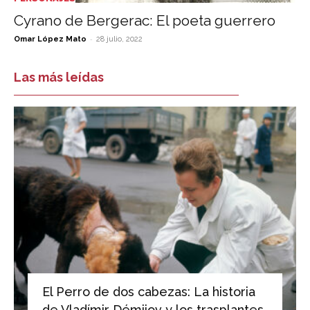
Cyrano de Bergerac: El poeta guerrero
-
Omar López Mato
28 julio, 2022
Las más leídas
El Perro de dos cabezas: La historia
de Vladímir Démijov y los trasplantes