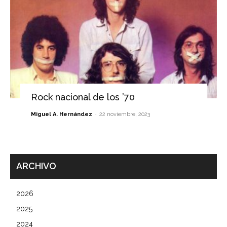
Rock nacional de los ’70
-
Miguel A. Hernández
22 noviembre, 2023
ARCHIVO
2026
2025
2024