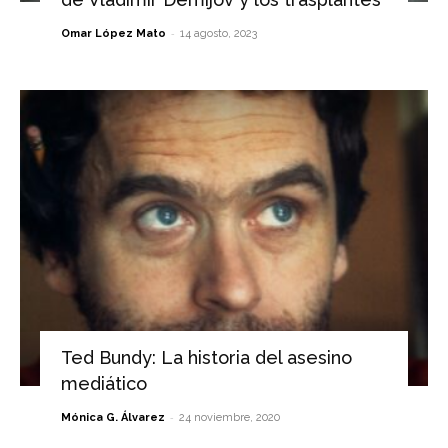
-
Omar López Mato
14 agosto, 2023
Ted Bundy: La historia del asesino
mediático
-
Mónica G. Álvarez
24 noviembre, 2020