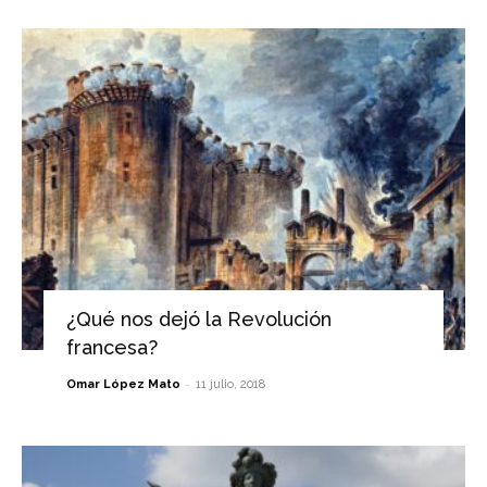
¿Qué nos dejó la Revolución
francesa?
-
Omar López Mato
11 julio, 2018