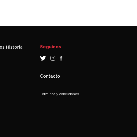
s Historia
Seguinos
a
Contacto
Términos y condiciones