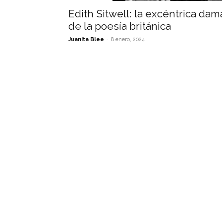
Edith Sitwell: la excéntrica dam
de la poesía británica
-
Juanita Blee
8 enero, 2024