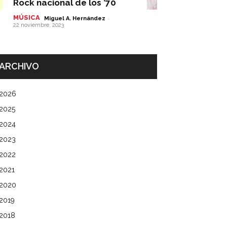
Rock nacional de los ’70
MÚSICA
-
Miguel A. Hernández
22 noviembre, 2023
ARCHIVO
2026
2025
2024
2023
2022
2021
2020
2019
2018