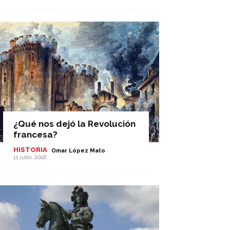
¿Qué nos dejó la Revolución
francesa?
HISTORIA
-
Omar López Mato
11 julio, 2018