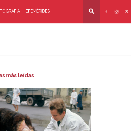
TOGRAFIA
EFEMÉRIDES
as más leídas