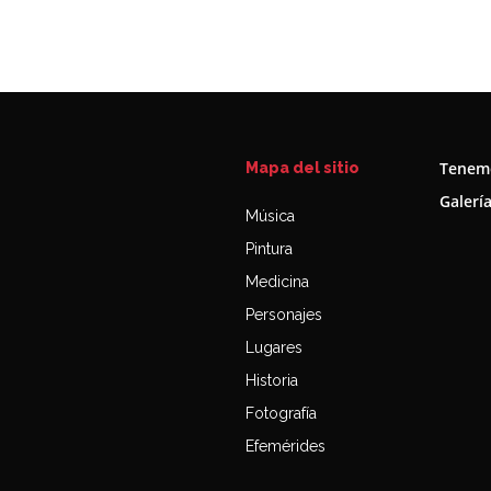
Tenemo
Mapa del sitio
Galerí
Música
Pintura
Medicina
Personajes
Lugares
Historia
Fotografía
Efemérides