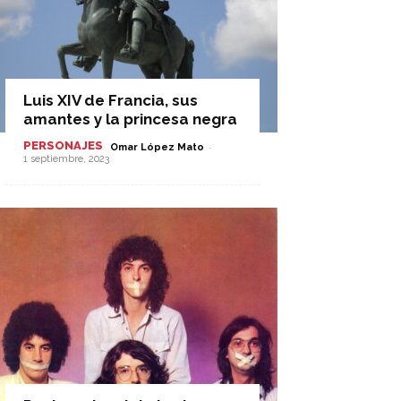
Luis XIV de Francia, sus
amantes y la princesa negra
PERSONAJES
-
Omar López Mato
1 septiembre, 2023