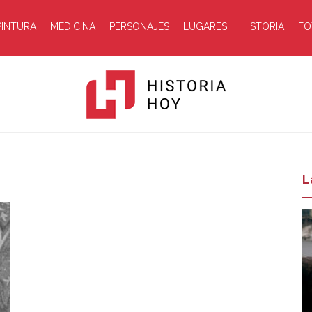
PINTURA
MEDICINA
PERSONAJES
LUGARES
HISTORIA
FO
Historia
L
Hoy