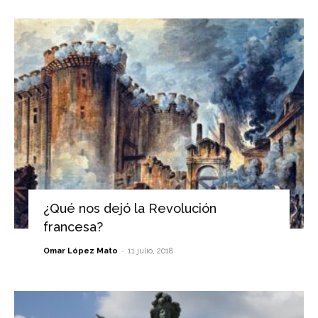
¿Qué nos dejó la Revolución
francesa?
-
Omar López Mato
11 julio, 2018