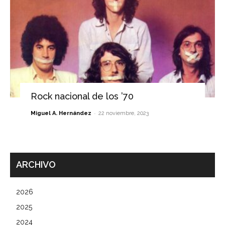
Rock nacional de los ’70
-
Miguel A. Hernández
22 noviembre, 2023
ARCHIVO
2026
2025
2024