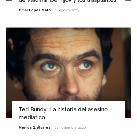
-
Omar López Mato
14 agosto, 2023
Ted Bundy: La historia del asesino
mediático
-
Mónica G. Álvarez
24 noviembre, 2020