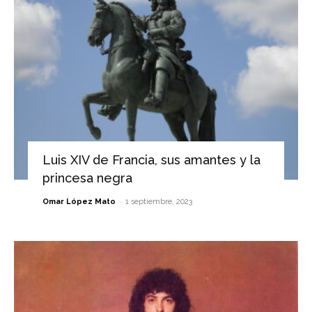
Luis XIV de Francia, sus amantes y la
princesa negra
-
Omar López Mato
1 septiembre, 2023