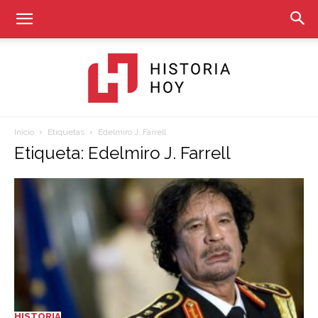
Inicio
Etiquetas
Edelmiro J. Farrell
Historia
Etiqueta: Edelmiro J. Farrell
Hoy
HISTORIA