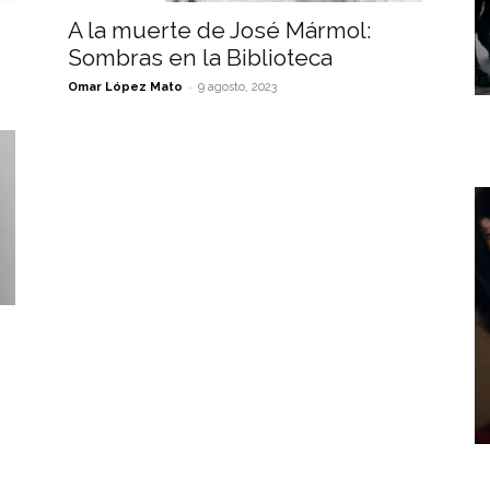
A la muerte de José Mármol:
Sombras en la Biblioteca
-
Omar López Mato
9 agosto, 2023