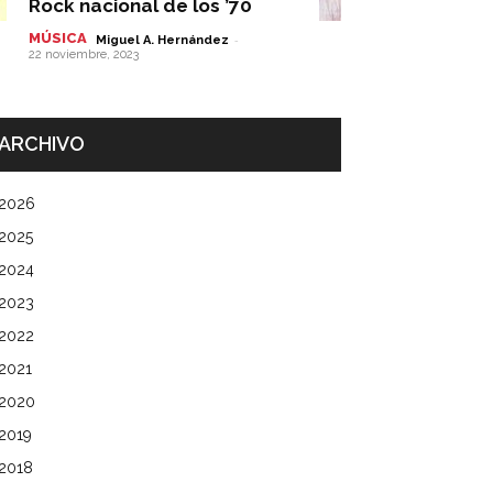
Rock nacional de los ’70
MÚSICA
-
Miguel A. Hernández
22 noviembre, 2023
ARCHIVO
2026
2025
2024
2023
2022
2021
2020
2019
2018