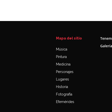
Tenemo
Mapa del sitio
Galerí
Música
Pintura
Medicina
Personajes
Lugares
Historia
Fotografía
Efemérides