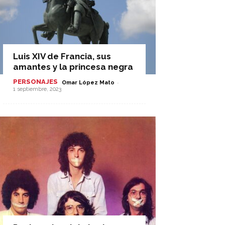
Luis XIV de Francia, sus
amantes y la princesa negra
PERSONAJES
-
Omar López Mato
1 septiembre, 2023