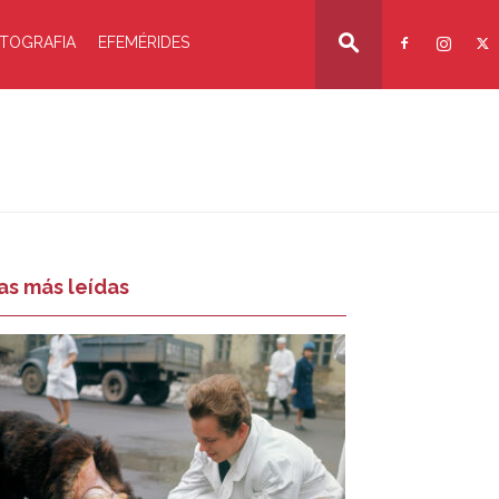
TOGRAFIA
EFEMÉRIDES
as más leídas