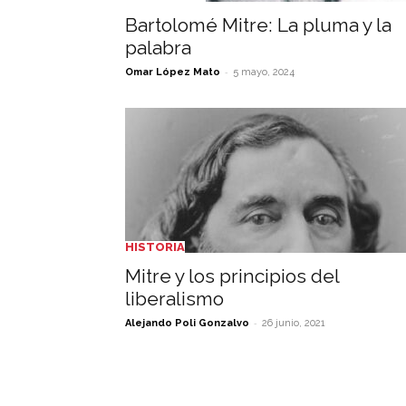
Bartolomé Mitre: La pluma y la
palabra
-
Omar López Mato
5 mayo, 2024
HISTORIA
Mitre y los principios del
liberalismo
-
Alejando Poli Gonzalvo
26 junio, 2021