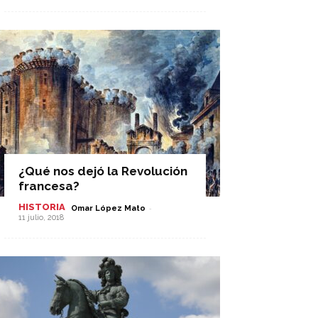
¿Qué nos dejó la Revolución
francesa?
HISTORIA
-
Omar López Mato
11 julio, 2018