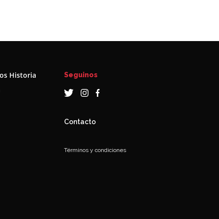
s Historia
Seguinos
a
Contacto
Términos y condiciones